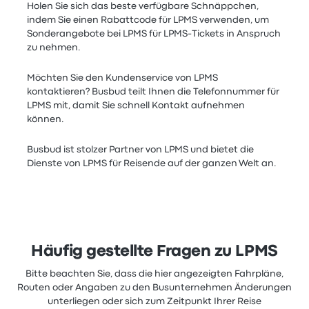
Holen Sie sich das beste verfügbare Schnäppchen,
indem Sie einen Rabattcode für LPMS verwenden, um
Sonderangebote bei LPMS für LPMS-Tickets in Anspruch
zu nehmen.
Möchten Sie den Kundenservice von LPMS
kontaktieren? Busbud teilt Ihnen die Telefonnummer für
LPMS mit, damit Sie schnell Kontakt aufnehmen
können.
Busbud ist stolzer Partner von LPMS und bietet die
Dienste von LPMS für Reisende auf der ganzen Welt an.
Häufig gestellte Fragen zu LPMS
Bitte beachten Sie, dass die hier angezeigten Fahrpläne,
Routen oder Angaben zu den Busunternehmen Änderungen
unterliegen oder sich zum Zeitpunkt Ihrer Reise