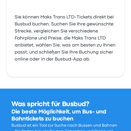
Sie können Maks Trans LTD-Tickets direkt bei
Busbud buchen. Suchen Sie Ihre gewünschte
Strecke, vergleichen Sie verschiedene
Fahrpläne und Preise, die Maks Trans LTD
anbietet, wählen Sie, was am besten zu Ihnen
passt, und schließen Sie Ihre Buchung sicher
online oder in der Busbud-App ab.
Was spricht für Busbud?
Die beste Möglichkeit, um Bus- und
Bahntickets zu buchen
Busbud ist ein Tool zur Suche nach Bussen und Bahnen