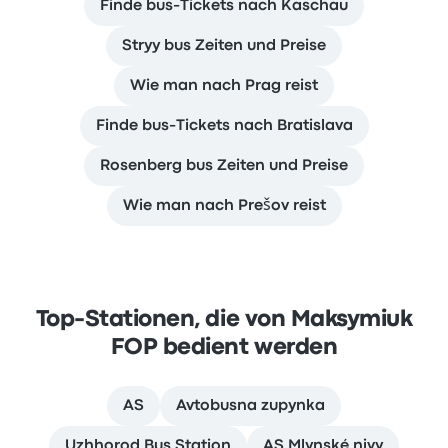
Finde bus-Tickets nach Kaschau
Stryy bus Zeiten und Preise
Wie man nach Prag reist
Finde bus-Tickets nach Bratislava
Rosenberg bus Zeiten und Preise
Wie man nach Prešov reist
Top-Stationen, die von Maksymiuk
FOP bedient werden
AS
Avtobusna zupynka
Uzhhorod Bus Station
AS Mlynské nivy