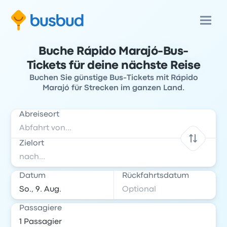
Buche Rápido Marajó-Bus-
Tickets für deine nächste Reise
Buchen Sie günstige Bus-Tickets mit Rápido
Marajó für Strecken im ganzen Land.
Abreiseort
Zielort
Datum
Rückfahrtsdatum
Passagiere