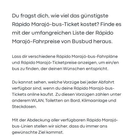
Du fragst dich, wie viel das günstigste
Rápido Marajó-bus-Ticket kostet? Finde es
mit der umfangreichen Liste der Rápido
Marajó-Fahrpreise von Busbud heraus.
Lass dir verschiedene Rápido Marajó-bus-Fahrpläne
und Rápido Marajó-Ticketpreise anzeigen, um ein/en
bus zu finden, der deinen Wünschen entspricht.
Du kannst sehen, welche Vorzüge bei jeder Abfahrt
verfügbar sind, wenn du deine Rápido Marajó-bus-
Tickets online kaufst. Zu diesen Vorzügen zählen unter
anderem WLAN, Toiletten an Bord, Klimaanlage und
Steckdosen.
Mit der Abdeckung aller verfügbaren Rápido Marajó-
bus-Linien stellen wir sicher, dass du immer ans
gewünschte Ziel kommst.