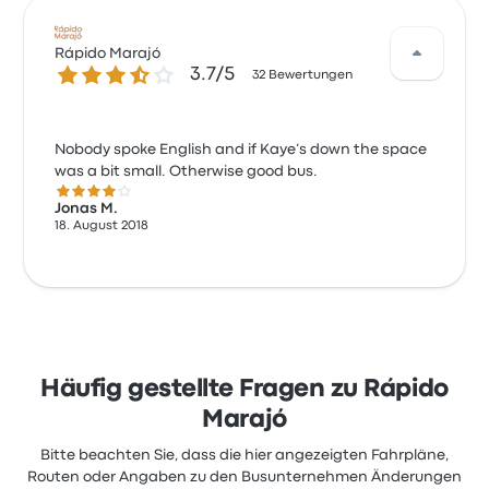
Rápido Marajó
3.7 von 5 Sternen
3.7/5
32 Bewertungen
Nobody spoke English and if Kaye’s down the space
was a bit small. Otherwise good bus.
4.0 von 5 Sternen
Jonas M.
18. August 2018
Häufig gestellte Fragen zu Rápido
Marajó
Bitte beachten Sie, dass die hier angezeigten Fahrpläne,
Routen oder Angaben zu den Busunternehmen Änderungen