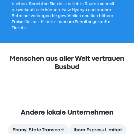
buchen. Beachten Sie, dass beliebte Routen schnell
ausverkauft sein können. New Nyanya und andere
Betreiber verlangen für gewöhnlich deutlich höhere
Preise für Last-Minute- oder am Schalter gekaufte
Tickets.
Menschen aus aller Welt vertrauen
Busbud
Andere lokale Unternehmen
Ebonyi State Transport
Ibom Express Limited