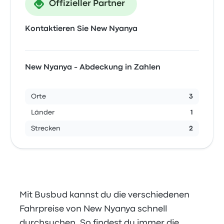
Offizieller Partner
Kontaktieren Sie New Nyanya
New Nyanya - Abdeckung in Zahlen
Orte
3
Länder
1
Strecken
2
Mit Busbud kannst du die verschiedenen
Fahrpreise von New Nyanya schnell
durchsuchen. So findest du immer die