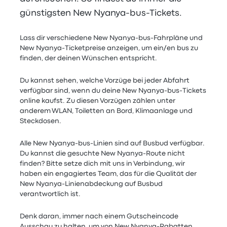
günstigsten New Nyanya-bus-Tickets.
Lass dir verschiedene New Nyanya-bus-Fahrpläne und
New Nyanya-Ticketpreise anzeigen, um ein/en bus zu
finden, der deinen Wünschen entspricht.
Du kannst sehen, welche Vorzüge bei jeder Abfahrt
verfügbar sind, wenn du deine New Nyanya-bus-Tickets
online kaufst. Zu diesen Vorzügen zählen unter
anderem WLAN, Toiletten an Bord, Klimaanlage und
Steckdosen.
Alle New Nyanya-bus-Linien sind auf Busbud verfügbar.
Du kannst die gesuchte New Nyanya-Route nicht
finden? Bitte setze dich mit uns in Verbindung, wir
haben ein engagiertes Team, das für die Qualität der
New Nyanya-Linienabdeckung auf Busbud
verantwortlich ist.
Denk daran, immer nach einem Gutscheincode
Ausschau zu halten, um von New Nyanya-Rabatten