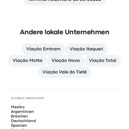
Andere lokale Unternehmen
Viação Emtram
Viação Itaqueri
Viação Motta
Viação Nova
Viação Total
Viação Vale do Tietê
GLOBALE ABDECKUNG
Mexiko
Argentinien
Brasilien
Deutschland
Spanien