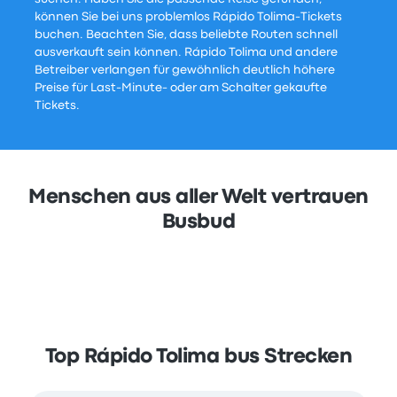
können Sie bei uns problemlos Rápido Tolima-Tickets
buchen. Beachten Sie, dass beliebte Routen schnell
ausverkauft sein können. Rápido Tolima und andere
Betreiber verlangen für gewöhnlich deutlich höhere
Preise für Last-Minute- oder am Schalter gekaufte
Tickets.
Menschen aus aller Welt vertrauen
Busbud
Top Rápido Tolima bus Strecken