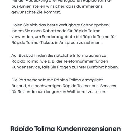
Mit der Abdeckung aller verfügbaren Rápido Tolima-
bus-Linien stellen wir sicher, dass du immer ans
gewünschte Ziel kommst.
Holen Sie sich das beste verfügbare Schnäppchen,
indem Sie einen Rabattcode für Rápido Tolima
verwenden, um Sonderangebote bei Rápido Tolima für
Rápido Tolima-Tickets in Anspruch zu nehmen.
Auf Busbud finden Sie nützliche Informationen zu
Rápido Tolima, wie z. B. die Telefonnummer für den
Kundenservice, falls Sie Fragen zu Ihrer Busfahrt haben.
Die Partnerschaft mit Rápido Tolima ermöglicht
Busbud, die hochwertigen Rápido Tolima-bus-Services
für Reisende aus der ganzen Welt bereitzustellen.
Rápido Tolima Kundenrezensionen