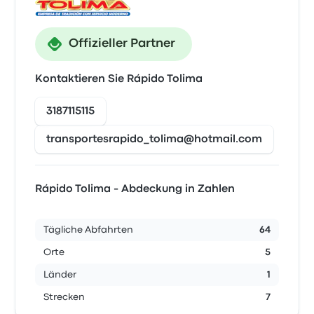
Offizieller Partner
Kontaktieren Sie Rápido Tolima
3187115115
transportesrapido_tolima@hotmail.com
Rápido Tolima - Abdeckung in Zahlen
Tägliche Abfahrten
64
Orte
5
Länder
1
Strecken
7