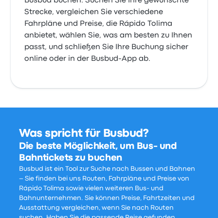
Busbud buchen. Suchen Sie Ihre gewünschte
Strecke, vergleichen Sie verschiedene
Fahrpläne und Preise, die Rápido Tolima
anbietet, wählen Sie, was am besten zu Ihnen
passt, und schließen Sie Ihre Buchung sicher
online oder in der Busbud-App ab.
Was spricht für Busbud?
Die beste Möglichkeit, um Bus- und
Bahntickets zu buchen
Busbud ist ein Tool zur Suche nach Bussen und Bahnen
– Sie finden bei uns Routen, Fahrpläne und Preise von
Rápido Tolima sowie vielen weiteren Bus- und
Bahnunternehmen. Sie können Preise, Fahrtzeiten und
Ausstattung vergleichen, wenn Sie nach Routen
suchen. Haben Sie die passende Reise gefunden,