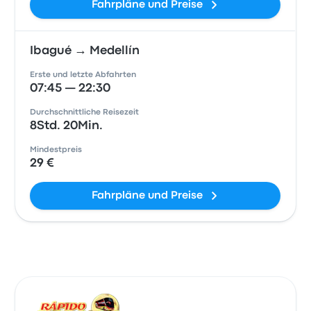
Fahrpläne und Preise
Ibagué → Medellín
Erste und letzte Abfahrten
07:45 — 22:30
Durchschnittliche Reisezeit
8Std. 20Min.
Mindestpreis
29 €
Fahrpläne und Preise