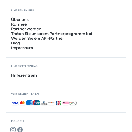
UNTERNEHMEN
Über uns
Karriere
Partner werden
Treten Sie unserem Partnerprogramm bei
Werden Sie ein API-Partner
Blog
Impressum
UNTERSTÜTZUNG
Hilfezentrum
WIR AKZEPTIEREN
Akzeptierte Zahlungsmethoden
FOLGEN