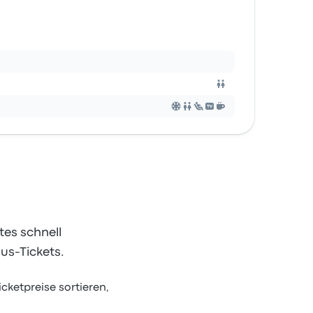
es schnell
us-Tickets.
ketpreise sortieren,