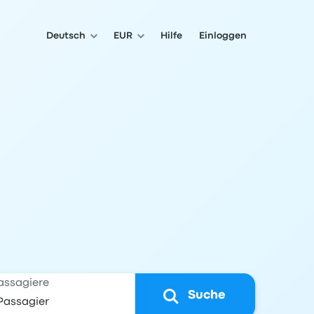
Deutsch
EUR
Hilfe
Einloggen
assagiere
Suche