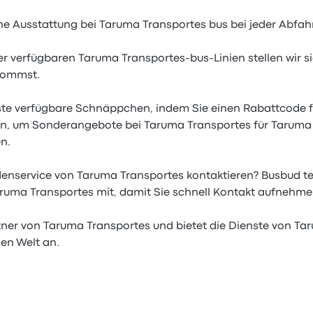
he Ausstattung bei Taruma Transportes bus bei jeder Abfahrt
er verfügbaren Taruma Transportes-bus-Linien stellen wir s
kommst.
este verfügbare Schnäppchen, indem Sie einen Rabattcode 
n, um Sonderangebote bei Taruma Transportes für Taruma 
n.
nservice von Taruma Transportes kontaktieren? Busbud tei
ruma Transportes mit, damit Sie schnell Kontakt aufnehm
rtner von Taruma Transportes und bietet die Dienste von Ta
en Welt an.