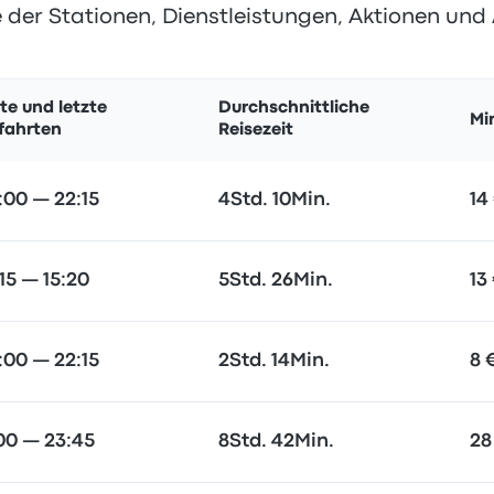
 der Stationen, Dienstleistungen, Aktionen und
te und letzte
Durchschnittliche
Mi
fahrten
Reisezeit
:00 — 22:15
4Std. 10Min.
14
:15 — 15:20
5Std. 26Min.
13
:00 — 22:15
2Std. 14Min.
8 
:00 — 23:45
8Std. 42Min.
28