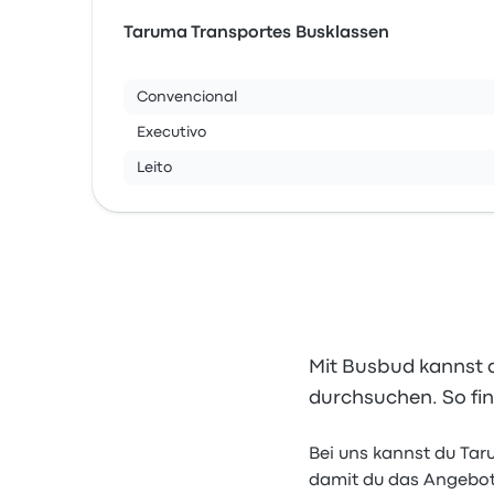
Taruma Transportes Busklassen
Convencional
Executivo
Leito
Mit Busbud kannst d
durchsuchen. So fi
Bei uns kannst du Tar
damit du das Angebot 