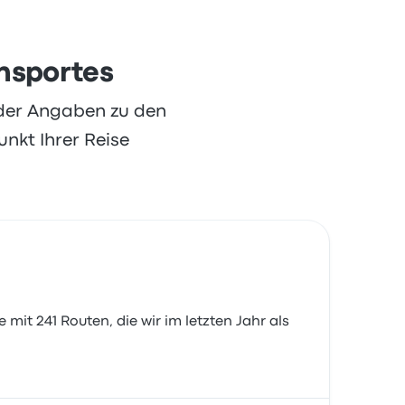
ansportes
oder Angaben zu den
nkt Ihrer Reise
 mit 241 Routen, die wir im letzten Jahr als