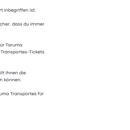
 inbegriffen ist.
icher, dass du immer
für Taruma
Transportes-Tickets
lt Ihnen die
en können.
ruma Transportes für