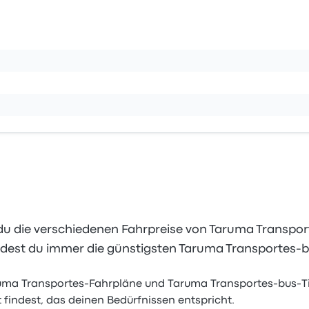
u die verschiedenen Fahrpreise von Taruma Transport
ndest du immer die günstigsten Taruma Transportes-b
uma Transportes-Fahrpläne und Taruma Transportes-bus-Tic
findest, das deinen Bedürfnissen entspricht.