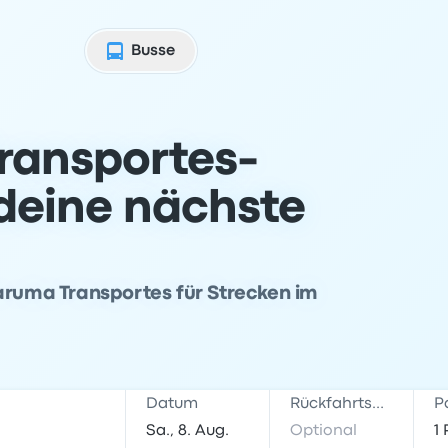
Busse
ransportes-
 deine nächste
Taruma Transportes für Strecken im
Datum
Rückfahrtsdatum
P