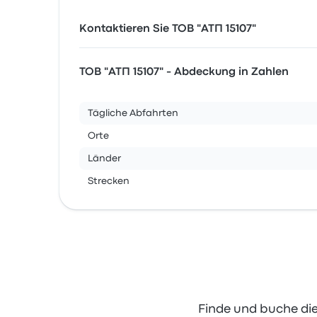
Kontaktieren Sie ТОВ "АТП 15107"
ТОВ "АТП 15107" - Abdeckung in Zahlen
Tägliche Abfahrten
Orte
Länder
Strecken
Finde und buche die