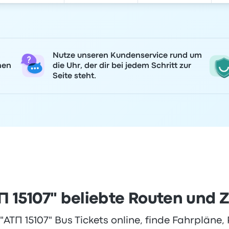
Nutze unseren Kundenservice rund um
nen
die Uhr, der dir bei jedem Schritt zur
Seite steht.
П 15107" beliebte Routen und Z
АТП 15107" Bus Tickets online, finde Fahrpläne, 