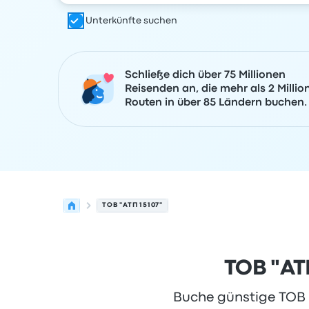
Unterkünfte suchen
Schließe dich über 75 Millionen
Reisenden an, die mehr als 2 Millio
Routen in über 85 Ländern buchen.
ТОВ "АТП 15107"
ТОВ "АТ
Buche günstige ТОВ "