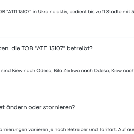
 "АТП 15107" in Ukraine aktiv, bedient bis zu 11 Städte mit 5
en, die ТОВ "АТП 15107" betreibt?
" sind Kiew nach Odesa, Bila Zerkwa nach Odesa, Kiew nac
ket ändern oder stornieren?
ornierungen variieren je nach Betreiber und Tarifart. Auf 