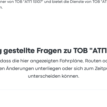
tner von ТОВ "АТП 15107" und bietet die Dienste von ТОВ "АТ
n.
 gestellte Fragen zu ТОВ "АТП
, dass die hier angezeigten Fahrpläne, Routen 
 Änderungen unterliegen oder sich zum Zeitpu
unterscheiden können.