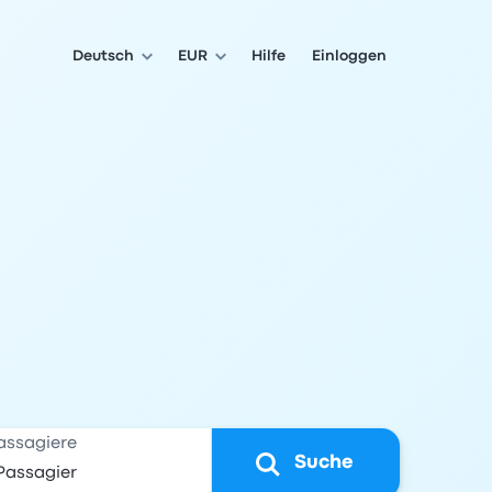
Deutsch
EUR
Hilfe
Einloggen
assagiere
Suche