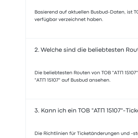
Basierend auf aktuellen Busbud-Daten, ist ТОВ
verfügbar verzeichnet haben.
Welche sind die beliebtesten Rout
Die beliebtesten Routen von ТОВ "АТП 15107
"АТП 15107" auf Busbud ansehen.
Kann ich ein ТОВ "АТП 15107"-Tic
Die Richtlinien für Ticketänderungen und -st