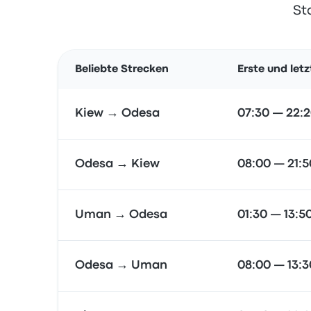
St
Beliebte Strecken
Erste und let
Kiew → Odesa
07:30 — 22:
Odesa → Kiew
08:00 — 21:5
Uman → Odesa
01:30 — 13:5
Odesa → Uman
08:00 — 13:3