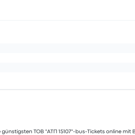
 günstigsten ТОВ "АТП 15107"-bus-Tickets online mit