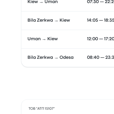
Kiew → Uman
07:30 — 22:
Bila Zerkwa → Kiew
14:05 — 18:3
Uman → Kiew
12:00 — 17:2
Bila Zerkwa → Odesa
08:40 — 23:
ТОВ "АТП 15107"