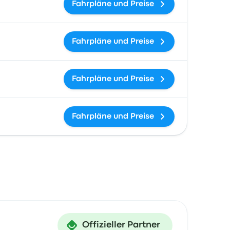
Fahrpläne und Preise
Fahrpläne und Preise
Fahrpläne und Preise
Fahrpläne und Preise
Offizieller Partner