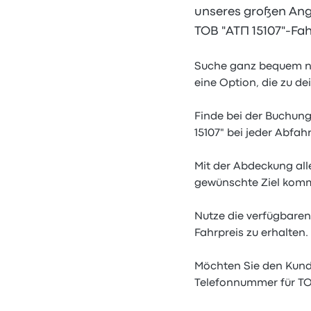
unseres großen Ange
ТОВ "АТП 15107"-Fahr
Suche ganz bequem na
eine Option, die zu de
Finde bei der Buchung
15107" bei jeder Abfa
Mit der Abdeckung all
gewünschte Ziel komm
Nutze die verfügbaren
Fahrpreis zu erhalten.
Möchten Sie den Kunde
Telefonnummer für ТОВ