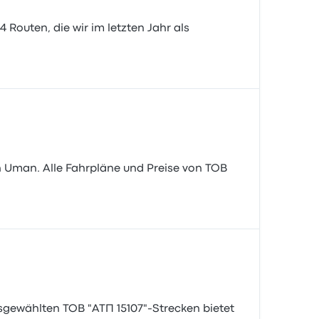
4 Routen, die wir im letzten Jahr als
h Uman. Alle Fahrpläne und Preise von ТОВ
ausgewählten ТОВ "АТП 15107"-Strecken bietet