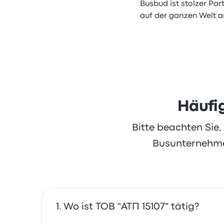
Busbud ist stolzer Par
auf der ganzen Welt a
Häufig
Bitte beachten Sie
Busunternehmen
Wo ist ТОВ "АТП 15107" tätig?