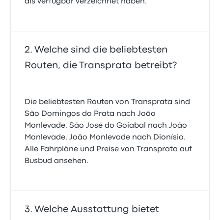
als verfügbar verzeichnet haben.
Welche sind die beliebtesten
Routen, die Transprata betreibt?
Die beliebtesten Routen von Transprata sind
São Domingos do Prata nach João
Monlevade, São José do Goiabal nach João
Monlevade, João Monlevade nach Dionísio.
Alle Fahrpläne und Preise von Transprata auf
Busbud ansehen.
Welche Ausstattung bietet