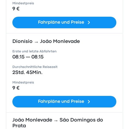
Mindestpreis
9 €
Fahrpläne und Preise
Dionísio → João Monlevade
Erste und letzte Abfahrten
08:15 — 08:15
Durchschnittliche Reisezeit
2Std. 45Min.
Mindestpreis
9 €
Fahrpläne und Preise
João Monlevade → São Domingos do
Prata