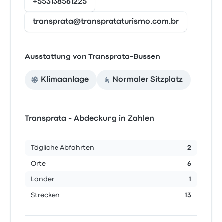
+553138561225
transprata@transprataturismo.com.br
Ausstattung von Transprata-Bussen
Klimaanlage
Normaler Sitzplatz
Transprata - Abdeckung in Zahlen
Tägliche Abfahrten
2
Orte
6
Länder
1
Strecken
13