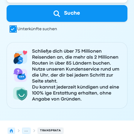
Suche
Unterkünfte suchen
Schließe dich über 75 Millionen
Reisenden an, die mehr als 2 Millionen
Routen in über 85 Ländern buchen.
Nutze unseren Kundenservice rund um
die Uhr, der dir bei jedem Schritt zur
Seite steht.
Du kannst jederzeit kündigen und eine
100% ige Erstattung erhalten, ohne
Angabe von Gründen.
...
TRANSPRATA