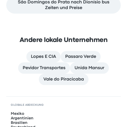
São Domingos do Prata nach Dionísio bus
Zeiten und Preise
Andere lokale Unternehmen
Lopes E CIA
Passaro Verde
Pevidor Transportes
Unida Mansur
Vale do Piracicaba
GLOBALE ABDECKUNG
Mexiko
Argentinien
Brasilien