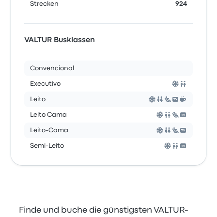
Strecken
924
VALTUR Busklassen
Convencional
Executivo
Leito
Leito Cama
Leito-Cama
Semi-Leito
Finde und buche die günstigsten VALTUR-