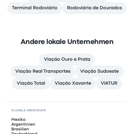
Terminal Rodoviário
Rodoviária de Dourados
Andere lokale Unternehmen
Viação Ouro e Prata
Viação Real Transportes
Viação Sudoeste
Viação Total
Viação Xavante
VIATUR
GLOBALE ABDECKUNG
Mexiko
Argentinien
Brasilien