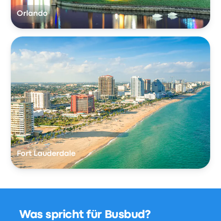
Orlando
Fort Lauderdale
Was spricht für Busbud?