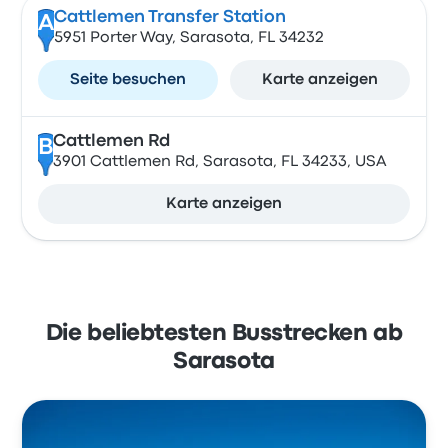
Cattlemen Transfer Station
A
5951 Porter Way, Sarasota, FL 34232
Seite besuchen
Karte anzeigen
Cattlemen Rd
B
3901 Cattlemen Rd, Sarasota, FL 34233, USA
Karte anzeigen
Die beliebtesten Busstrecken ab
Sarasota