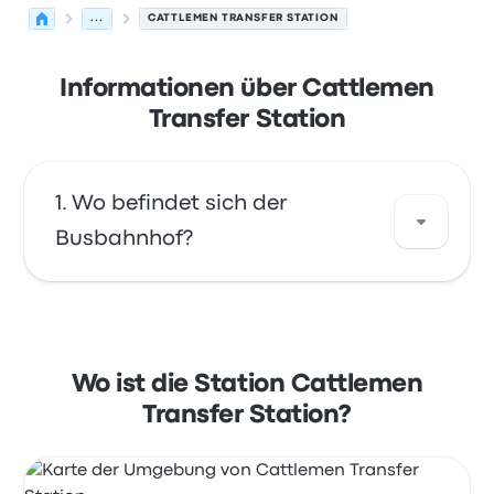
...
CATTLEMEN TRANSFER STATION
Informationen über Cattlemen
Transfer Station
Wo befindet sich der
Busbahnhof?
Die Adresse von Cattlemen Transfer Station
ist 5951 Porter Way Sarasota, FL 34232. Sehen
Sie sich den Standort dieser Bushaltestelle in
Wo ist die Station Cattlemen
Sarasota auf einer Karte an.
Transfer Station?