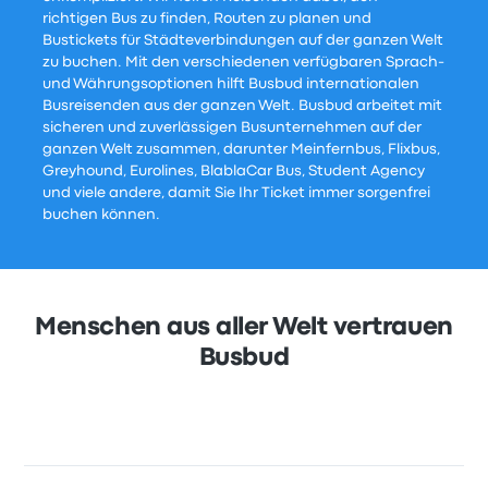
richtigen Bus zu finden, Routen zu planen und
Bustickets für Städteverbindungen auf der ganzen Welt
zu buchen. Mit den verschiedenen verfügbaren Sprach-
und Währungsoptionen hilft Busbud internationalen
Busreisenden aus der ganzen Welt. Busbud arbeitet mit
sicheren und zuverlässigen Busunternehmen auf der
ganzen Welt zusammen, darunter Meinfernbus, Flixbus,
Greyhound, Eurolines, BlablaCar Bus, Student Agency
und viele andere, damit Sie Ihr Ticket immer sorgenfrei
buchen können.
Menschen aus aller Welt vertrauen
Busbud