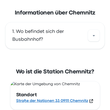
Informationen über Chemnitz
Wo befindet sich der
Busbahnhof?
Die Adresse von Chemnitz ist Straße der
Nationen 33 09111 Chemnitz. Sehen Sie sich
den Standort dieser Bushaltestelle in
Wo ist die Station Chemnitz?
Chemnitz auf einer Karte an.
Standort
Straße der Nationen 33 09111 Chemnitz