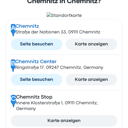
Chemnitz in Chemnitz?
Chemnitz
A
Straße der Nationen 33, 09111 Chemnitz
Seite besuchen
Karte anzeigen
Chemnitz Center
B
Ringstraße 17, 09247 Chemnitz, Germany
Seite besuchen
Karte anzeigen
Chemnitz Stop
C
Innere Klosterstraße 1, 09111 Chemnitz,
Germany
Karte anzeigen