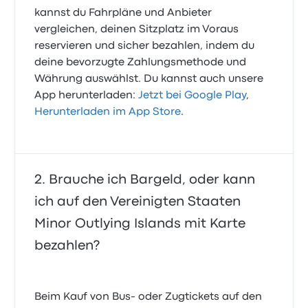
kannst du Fahrpläne und Anbieter
vergleichen, deinen Sitzplatz im Voraus
reservieren und sicher bezahlen, indem du
deine bevorzugte Zahlungsmethode und
Währung auswählst. Du kannst auch unsere
App herunterladen:
Jetzt bei Google Play
,
Herunterladen im App Store
.
Brauche ich Bargeld, oder kann
ich auf den Vereinigten Staaten
Minor Outlying Islands mit Karte
bezahlen?
Beim Kauf von Bus- oder Zugtickets auf den