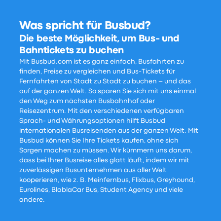
Was spricht für Busbud?
Die beste Möglichkeit, um Bus- und
Bahntickets zu buchen
Mit Busbud.com ist es ganz einfach, Busfahrten zu
finden, Preise zu vergleichen und Bus-Tickets für
Fernfahrten von Stadt zu Stadt zu buchen – und das
auf der ganzen Welt. So sparen Sie sich mit uns einmal
den Weg zum nächsten Busbahnhof oder
Reisezentrum. Mit den verschiedenen verfügbaren
Sprach- und Währungsoptionen hilft Busbud
internationalen Busreisenden aus der ganzen Welt. Mit
Busbud können Sie Ihre Tickets kaufen, ohne sich
Sorgen machen zu müssen. Wir kümmern uns darum,
dass bei Ihrer Busreise alles glatt läuft, indem wir mit
zuverlässigen Busunternehmen aus aller Welt
kooperieren, wie z. B. Meinfernbus, Flixbus, Greyhound,
Eurolines, BlablaCar Bus, Student Agency und viele
andere.