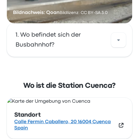
Bildnachweis: Qoan
Bildlizenz: CC BY-SA 3.0
Wo befindet sich der
Busbahnhof?
Die Adresse von Cuenca ist Calle Fermín
Caballero, 20 16004 Cuenca Spain. Sehen Sie
sich den Standort dieser Bushaltestelle in
Wo ist die Station Cuenca?
Cuenca auf einer Karte an.
Standort
Calle Fermín Caballero, 20 16004 Cuenca
Spain