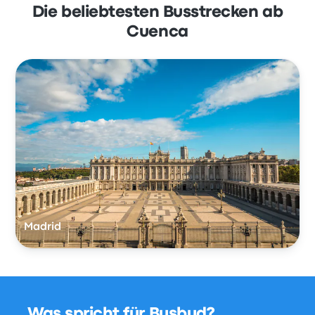
Die beliebtesten Busstrecken ab
Cuenca
Madrid
Was spricht für Busbud?