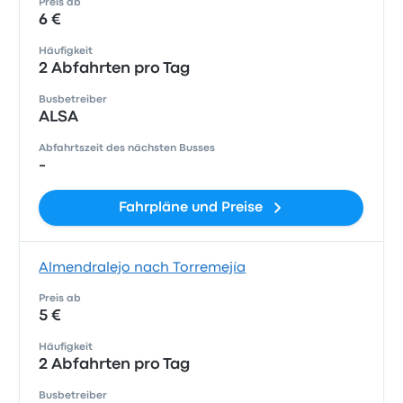
Preis ab
6 €
Häufigkeit
2 Abfahrten pro Tag
Busbetreiber
ALSA
Abfahrtszeit des nächsten Busses
-
Fahrpläne und Preise
Almendralejo nach Torremejía
Preis ab
5 €
Häufigkeit
2 Abfahrten pro Tag
Busbetreiber