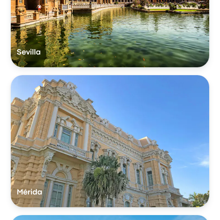
Sevilla
Mérida