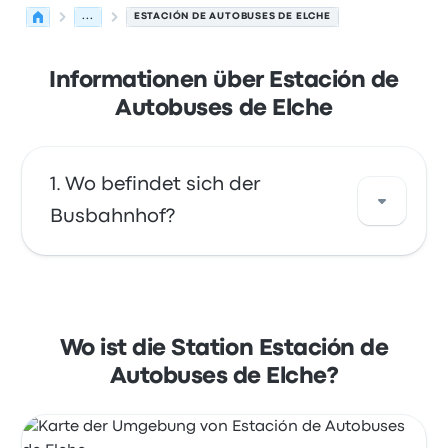
...
ESTACIÓN DE AUTOBUSES DE ELCHE
Informationen über Estación de
Autobuses de Elche
Wo befindet sich der
Busbahnhof?
Die Adresse von Estación de Autobuses de
Elche ist Av. de la Llibertat, 86 03205 Elx
Alicante, Spain. Sehen Sie sich den Standort
Wo ist die Station Estación de
dieser Bushaltestelle in Elx auf einer Karte an.
Autobuses de Elche?