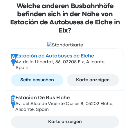
Welche anderen Busbahnhöfe
befinden sich in der Nähe von
Estación de Autobuses de Elche in
Elx?
Estación de Autobuses de Elche
A
Av. de la Llibertat, 86, 03205 Elx, Alicante,
Spain
Seite besuchen
Karte anzeigen
Estacion De Bus Elche
B
Av. del Alcalde Vicente Quiles 8, 03202 Elche,
Alicante, Spain
Karte anzeigen