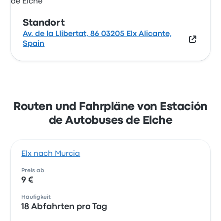
Standort
Av. de la Llibertat, 86 03205 Elx Alicante,
Spain
Routen und Fahrpläne von Estación
de Autobuses de Elche
Elx nach Murcia
Preis ab
9 €
Häufigkeit
18 Abfahrten pro Tag