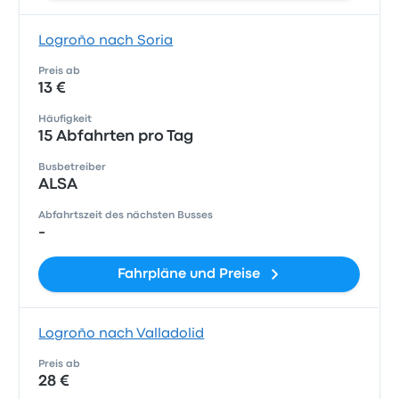
Logroño nach Soria
Preis ab
13 €
Häufigkeit
15 Abfahrten pro Tag
Busbetreiber
ALSA
Abfahrtszeit des nächsten Busses
-
Fahrpläne und Preise
Logroño nach Valladolid
Preis ab
28 €