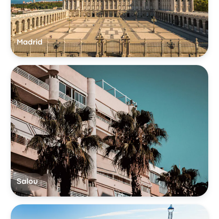
Madrid
Salou