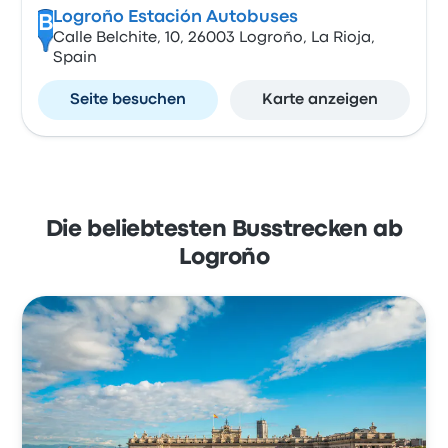
Logroño Estación Autobuses
B
Calle Belchite, 10, 26003 Logroño, La Rioja,
Spain
Seite besuchen
Karte anzeigen
Die beliebtesten Busstrecken ab
Logroño