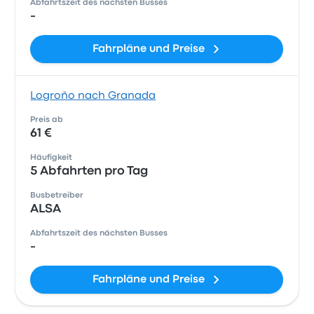
Abfahrtszeit des nächsten Busses
-
Fahrpläne und Preise
Logroño nach Granada
Preis ab
61 €
Häufigkeit
5 Abfahrten pro Tag
Busbetreiber
ALSA
Abfahrtszeit des nächsten Busses
-
Fahrpläne und Preise