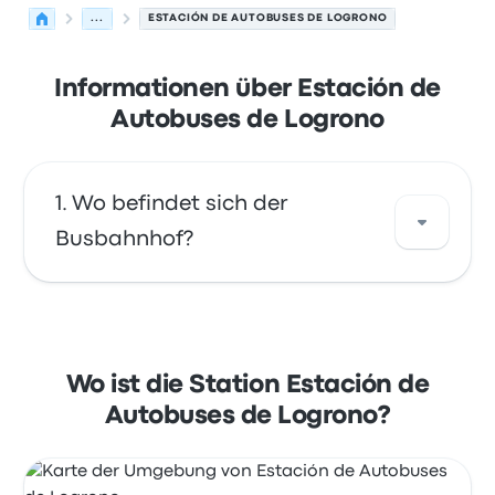
...
ESTACIÓN DE AUTOBUSES DE LOGRONO
Informationen über Estación de
Autobuses de Logrono
Wo befindet sich der
Busbahnhof?
Die Adresse von Estación de Autobuses de
Logrono ist Estación de autobuses. Avenida
de Colón 44 26003. Sehen Sie sich den
Wo ist die Station Estación de
Standort dieser Bushaltestelle in Logroño auf
Autobuses de Logrono?
einer Karte an.