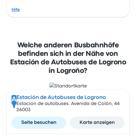
Hife
Welche anderen Busbahnhöfe
befinden sich in der Nähe von
Estación de Autobuses de Logrono
in Logroño?
Estación de Autobuses de Logrono
A
Estación de autobuses. Avenida de Colón, 44
26003
Seite besuchen
Karte anzeigen