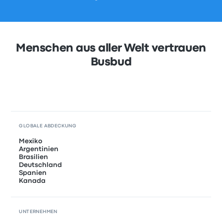
Menschen aus aller Welt vertrauen
Busbud
GLOBALE ABDECKUNG
Mexiko
Argentinien
Brasilien
Deutschland
Spanien
Kanada
UNTERNEHMEN