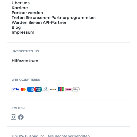
Über uns
Karriere
Partner werden
Treten Sie unserem Partnerprogramm bei
Werden Sie ein API-Partner
Blog
Impressum
UNTERSTÜTZUNG
Hilfezentrum
WIR AKZEPTIEREN
Akzeptierte Zahlungsmethoden
FOLGEN
© 2026 Busbud Inc., Alle Rechte vorbehalten