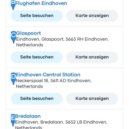
B
Flughafen Eindhoven
Seite besuchen
Karte anzeigen
Glaspoort
C
Eindhoven, Glaspoort, 5663 RH Eindhoven,
Netherlands
Seite besuchen
Karte anzeigen
Eindhoven Central Station
D
Neckerspoel 18, 5611 AD Eindhoven,
Netherlands
Seite besuchen
Karte anzeigen
Bredalaan
E
Eindhoven, Bredalaan, 5652 LB Eindhoven,
Netherlands