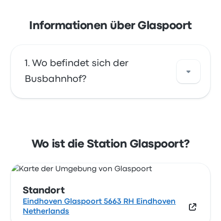
Informationen über Glaspoort
Wo befindet sich der
Busbahnhof?
Die Adresse von Glaspoort ist Eindhoven
Glaspoort 5663 RH Eindhoven Netherlands.
Sehen Sie sich den Standort dieser
Wo ist die Station Glaspoort?
Bushaltestelle in Eindhoven auf einer Karte
an.
Standort
Eindhoven Glaspoort 5663 RH Eindhoven
Netherlands