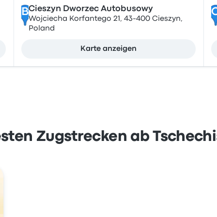
Cieszyn Dworzec Autobusowy
B
Wojciecha Korfantego 21, 43-400 Cieszyn,
Poland
Karte anzeigen
esten Zugstrecken ab Tschech