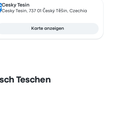
Cesky Tesin
C
Cesky Tesin, 737 01 Český Těšín, Czechia
Karte anzeigen
isch Teschen