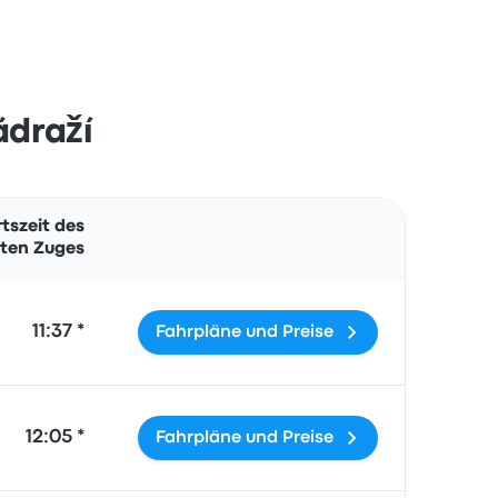
ádraží
Aktionen
tszeit des
ten Zuges
11:37 *
Fahrpläne und Preise
12:05 *
Fahrpläne und Preise