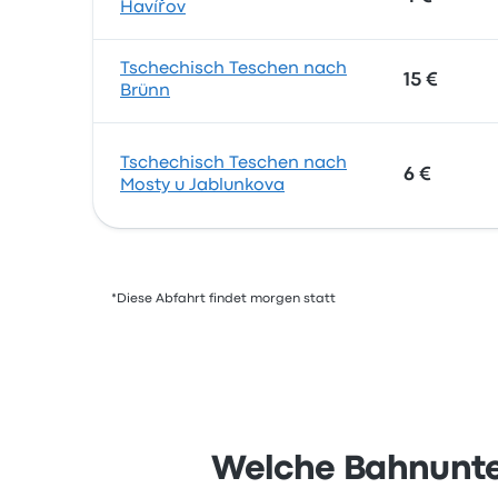
Havířov
Tschechisch Teschen nach
15 €
Brünn
Tschechisch Teschen nach
6 €
Mosty u Jablunkova
*Diese Abfahrt findet morgen statt
Welche Bahnunte