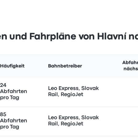
n und Fahrpläne von Hlavní n
Abfahr
Häufigkeit
Bahnbetreiber
nächs
24
Leo Express, Slovak
Abfahrten
Rail, RegioJet
pro Tag
85
Leo Express, Slovak
Abfahrten
Rail, RegioJet
pro Tag