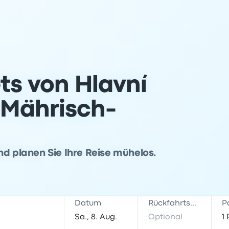
ts von Hlavní
 Mährisch-
nd planen Sie Ihre Reise mühelos.
Datum
Rückfahrtsdatum
P