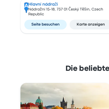
Hlavní nádraží
A
Nádražní 15-18, 737 01 Český Těšín, Czech
Republic
Seite besuchen
Karte anzeigen
Die beliebt