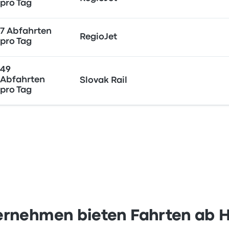
pro Tag
7 Abfahrten
RegioJet
pro Tag
49
Abfahrten
Slovak Rail
pro Tag
rnehmen bieten Fahrten ab Hl