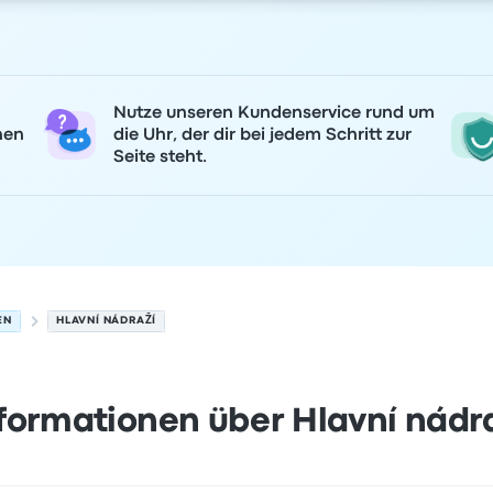
Nutze unseren Kundenservice rund um
nen
die Uhr, der dir bei jedem Schritt zur
Seite steht.
EN
HLAVNÍ NÁDRAŽÍ
formationen über Hlavní nádr