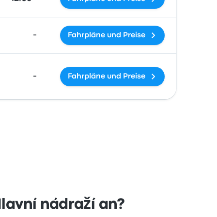
-
Fahrpläne und Preise
-
Fahrpläne und Preise
avní nádraží an?