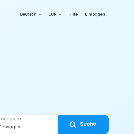
Deutsch
EUR
Hilfe
Einloggen
assagiere
Suche