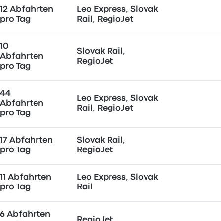
12 Abfahrten
Leo Express, Slovak
pro Tag
Rail, RegioJet
10
Slovak Rail,
Abfahrten
RegioJet
pro Tag
44
Leo Express, Slovak
Abfahrten
Rail, RegioJet
pro Tag
17 Abfahrten
Slovak Rail,
pro Tag
RegioJet
11 Abfahrten
Leo Express, Slovak
pro Tag
Rail
6 Abfahrten
RegioJet