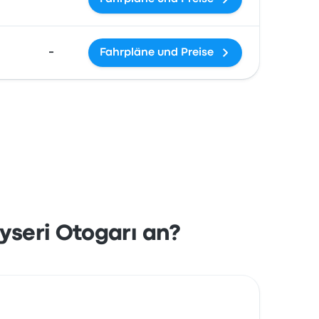
-
Fahrpläne und Preise
seri Otogarı an?