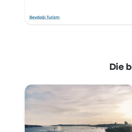
Beydağı Turizm
Die 