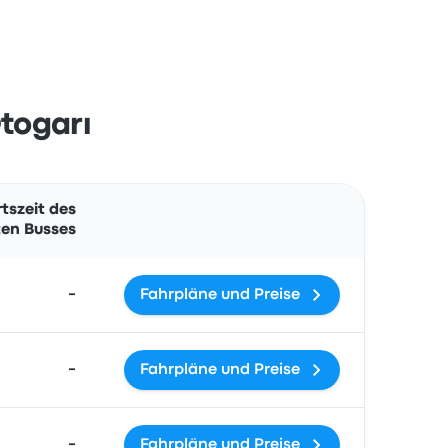
togarı
Aktionen
tszeit des
en Busses
-
Fahrpläne und Preise
-
Fahrpläne und Preise
-
Fahrpläne und Preise