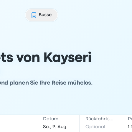
Busse
ts von Kayseri
i
und planen Sie Ihre Reise mühelos.
Datum
Rückfahrtsdatum
P