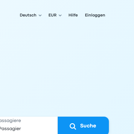
Deutsch
EUR
Hilfe
Einloggen
assagiere
Suche