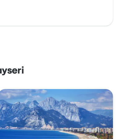
yseri