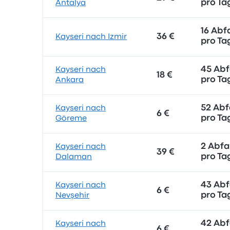
pro Ta
Antalya
16 Abf
36 €
Kayseri nach Izmir
pro Ta
45 Abf
Kayseri nach
18 €
pro Ta
Ankara
52 Abf
Kayseri nach
6 €
pro Ta
Göreme
2 Abfa
Kayseri nach
39 €
pro Ta
Dalaman
43 Abf
Kayseri nach
6 €
pro Ta
Nevşehir
42 Abf
Kayseri nach
6 €