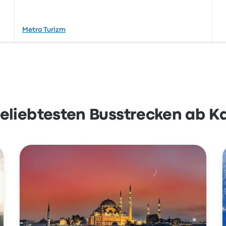
Metro Turizm
beliebtesten Busstrecken ab Ka