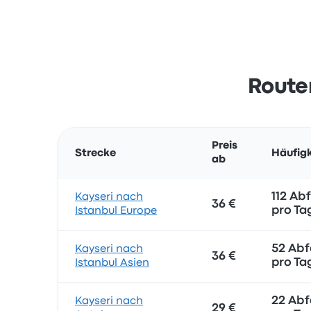
Route
Preis
Strecke
Häufigk
ab
112 Ab
Kayseri nach
36 €
pro Ta
Istanbul Europe
52 Abf
Kayseri nach
36 €
pro Ta
Istanbul Asien
22 Abf
Kayseri nach
29 €