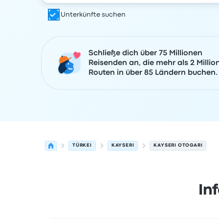
Unterkünfte suchen
Schließe dich über 75 Millionen
Reisenden an, die mehr als 2 Millio
Routen in über 85 Ländern buchen.
TÜRKEI
KAYSERI
KAYSERI OTOGARI
In