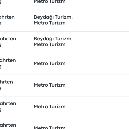
g
Metro Turizm
ahrten
Beydağı Turizm,
g
Metro Turizm
ahrten
Beydağı Turizm,
g
Metro Turizm
ahrten
Metro Turizm
g
hrten
Metro Turizm
g
ahrten
Metro Turizm
g
ahrten
Metro Turizm