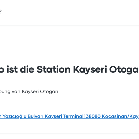
?
uhsin Yazıcıoğlu Bulvarı Kayseri Terminali 38080 Kocasinan
te an.
 ist die Station Kayseri Otoga
 Yazıcıoğlu Bulvarı Kayseri Terminali 38080 Kocasinan/Kays