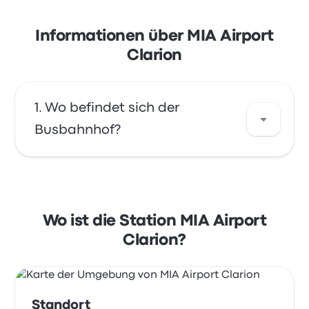
Informationen über MIA Airport
Clarion
Wo befindet sich der
Busbahnhof?
Die Adresse von MIA Airport Clarion ist 5301
NW 36th St, Miami, FL 33166, United States.
Sehen Sie sich den Standort dieser
Wo ist die Station MIA Airport
Bushaltestelle in Miami auf einer Karte an.
Clarion?
Standort