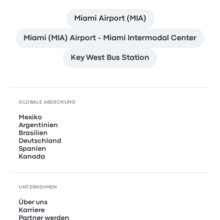
Miami Airport (MIA)
Miami (MIA) Airport - Miami Intermodal Center
Key West Bus Station
GLOBALE ABDECKUNG
Mexiko
Argentinien
Brasilien
Deutschland
Spanien
Kanada
UNTERNEHMEN
Über uns
Karriere
Partner werden