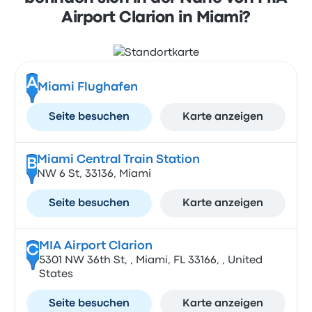
Airport Clarion in Miami?
A
Miami Flughafen
Seite besuchen
Karte anzeigen
Miami Central Train Station
B
NW 6 St, 33136, Miami
Seite besuchen
Karte anzeigen
MIA Airport Clarion
C
5301 NW 36th St, , Miami, FL 33166, , United
States
Seite besuchen
Karte anzeigen