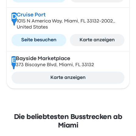
Cruise Port
D
1015 N America Way, Miami, FL 33132-2002,,
United States
Seite besuchen
Karte anzeigen
Bayside Marketplace
E
373 Biscayne Blvd, Miami, FL 33132
Karte anzeigen
Die beliebtesten Busstrecken ab
Miami