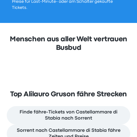
Preise für Last-Minute- oder am Schalter gekaufte
Tickets.
Menschen aus aller Welt vertrauen
Busbud
Top Alilauro Gruson fähre Strecken
Finde fähre-Tickets von Castellammare di
Stabia nach Sorrent
Sorrent nach Castellammare di Stabia fähre
Zeiten und Preise