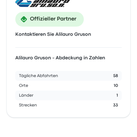
Offizieller Partner
Kontaktieren Sie Alilauro Gruson
Alilauro Gruson - Abdeckung in Zahlen
Tägliche Abfahrten
58
Orte
10
Länder
1
Strecken
33