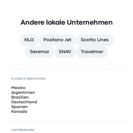
Andere lokale Unternehmen
NLG
Positano Jet
Scotto Lines
Seremar
SNAV
Travelmar
GLOBALE ABDECKUNG
Mexiko
Argentinien
Brasilien
Deutschland
Spanien
Kanada
UNTERNEHMEN