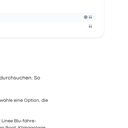
l durchsuchen. So
ähle eine Option, die
 Linee Blu-fähre-