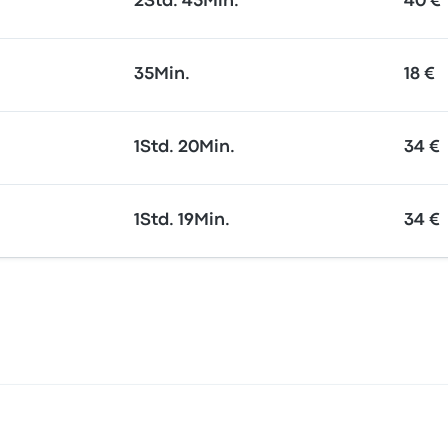
2Std. 45Min.
40 €
35Min.
18 €
1Std. 20Min.
34 €
1Std. 19Min.
34 €