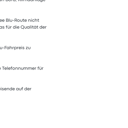
 an Bord, Klimaanlage
nee Blu-Route nicht
s für die Qualität der
u-Fahrpreis zu
ie Telefonnummer für
eisende auf der