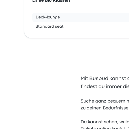
Linee Blu Klassen
Deck-lounge
Standard seat
Mit Busbud kannst d
findest du immer di
Suche ganz bequem nac
zu deinen Bedürfnisse
Du kannst sehen, welc