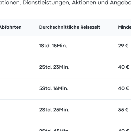
ationen, Dienstleistungen, Aktionen und Angebo
 Abfahrten
Durchschnittliche Reisezeit
Minde
1Std. 15Min.
29 €
2Std. 23Min.
40 €
5Std. 16Min.
40 €
2Std. 25Min.
35 €