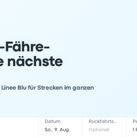
-Fähre-
ne nächste
 Linee Blu für Strecken im ganzen
Datum
Rückfahrtsdatum
P