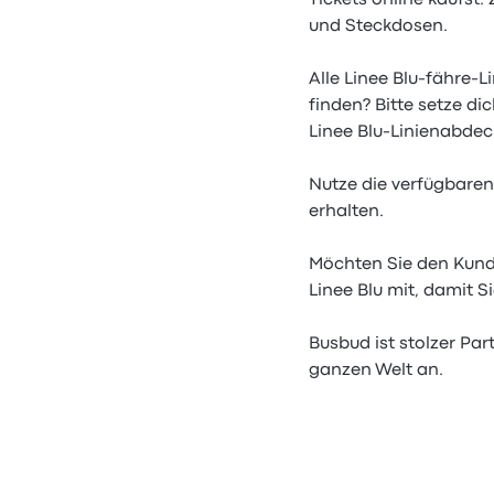
Tickets online kaufst
und Steckdosen.
Alle Linee Blu-fähre-L
finden? Bitte setze di
Linee Blu-Linienabdec
Nutze die verfügbaren
erhalten.
Möchten Sie den Kunde
Linee Blu mit, damit 
Busbud ist stolzer Par
ganzen Welt an.