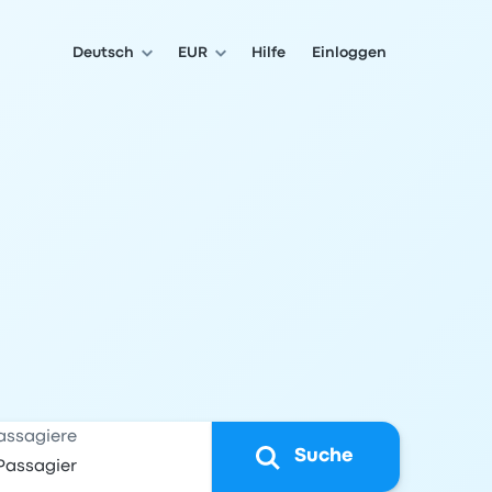
Deutsch
EUR
Hilfe
Einloggen
assagiere
Suche