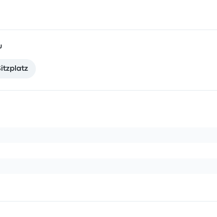
u
itzplatz