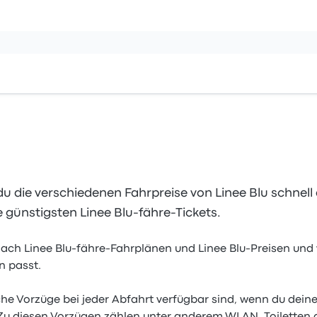
u die verschiedenen Fahrpreise von Linee Blu schnel
e günstigsten Linee Blu-fähre-Tickets.
h Linee Blu-fähre-Fahrplänen und Linee Blu-Preisen und w
n passt.
he Vorzüge bei jeder Abfahrt verfügbar sind, wenn du deine