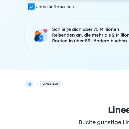
Unterkünfte suchen
Schließe dich über 75 Millionen
Reisenden an, die mehr als 2 Millio
Routen in über 85 Ländern buchen.
LINEE BLU
Line
Buche günstige Lin