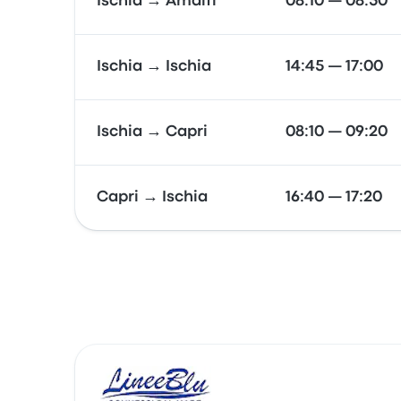
Ischia → Amalfi
08:10 — 08:50
Ischia → Ischia
14:45 — 17:00
Ischia → Capri
08:10 — 09:20
Capri → Ischia
16:40 — 17:20