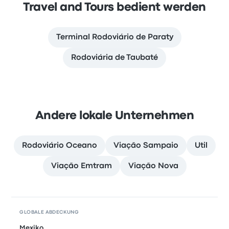
Travel and Tours bedient werden
Terminal Rodoviário de Paraty
Rodoviária de Taubaté
Andere lokale Unternehmen
Rodoviário Oceano
Viação Sampaio
Util
Viação Emtram
Viação Nova
GLOBALE ABDECKUNG
Mexiko