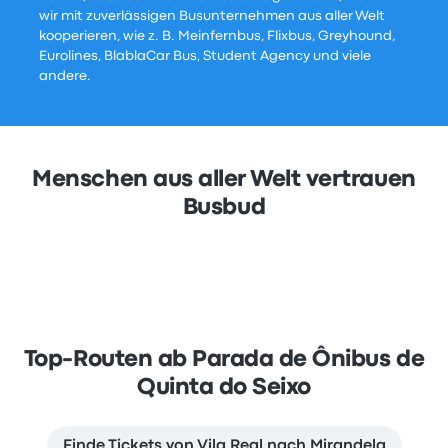
wir mit zuverlässigen Busunternehmen aus aller Welt
kooperieren, wie z. B. Meinfernbus, Flixbus, Greyhound,
Eurolines, BlablaCar Bus, Student Agency und viele
andere.
Menschen aus aller Welt vertrauen
Busbud
Top-Routen ab Parada de Ônibus de
Quinta do Seixo
Finde Tickets von Vila Real nach Mirandela