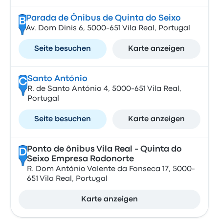
Parada de Ônibus de Quinta do Seixo
B
Av. Dom Dinis 6, 5000-651 Vila Real, Portugal
Seite besuchen
Karte anzeigen
Santo António
C
R. de Santo António 4, 5000-651 Vila Real,
Portugal
Seite besuchen
Karte anzeigen
Ponto de ônibus Vila Real - Quinta do
D
Seixo Empresa Rodonorte
R. Dom António Valente da Fonseca 17, 5000-
651 Vila Real, Portugal
Karte anzeigen