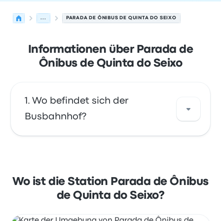
...
PARADA DE ÔNIBUS DE QUINTA DO SEIXO
Informationen über Parada de
Ônibus de Quinta do Seixo
Wo befindet sich der
Busbahnhof?
Die Adresse von Parada de Ônibus de Quinta
do Seixo ist Av. Dom Dinis 6 5000-651 Vila
Real Portugal. Sehen Sie sich den Standort
Wo ist die Station Parada de Ônibus
dieser Bushaltestelle in Vila Real auf einer
de Quinta do Seixo?
Karte an.