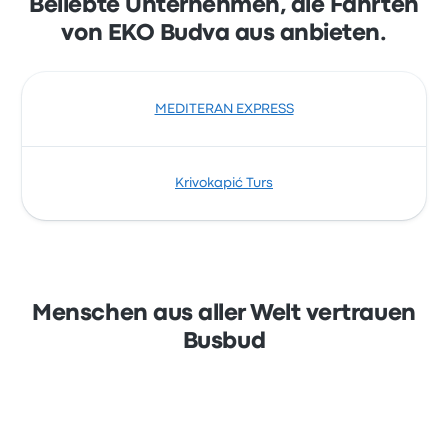
Beliebte Unternehmen, die Fahrten
wie Mastercard, Visa, Amex und anderen,
von EKO Budva aus anbieten.
sowie mit Diensten wie Apple Pay und Google
Pay.
MEDITERAN EXPRESS
Krivokapić Turs
Menschen aus aller Welt vertrauen
Busbud