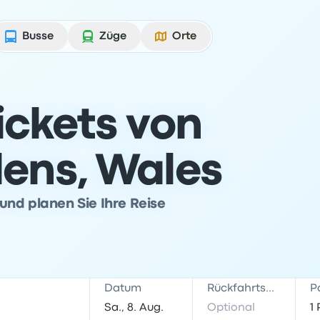
Busse
Züge
Orte
ickets von
ens, Wales
und planen Sie Ihre Reise
Datum
Rückfahrtsdatum
P