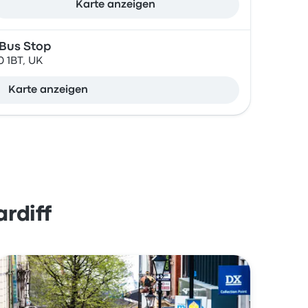
Karte anzeigen
 Bus Stop
0 1BT, UK
Karte anzeigen
rdiff