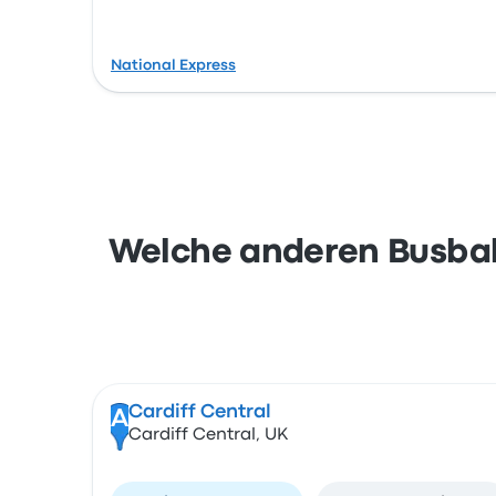
National Express
Welche anderen Busbah
Cardiff Central
A
Cardiff Central, UK