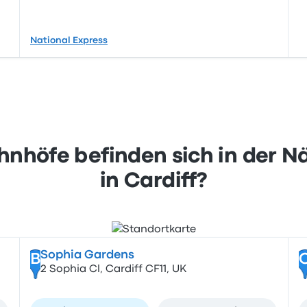
National Express
nhöfe befinden sich in der N
in Cardiff?
Sophia Gardens
B
2 Sophia Cl, Cardiff CF11, UK