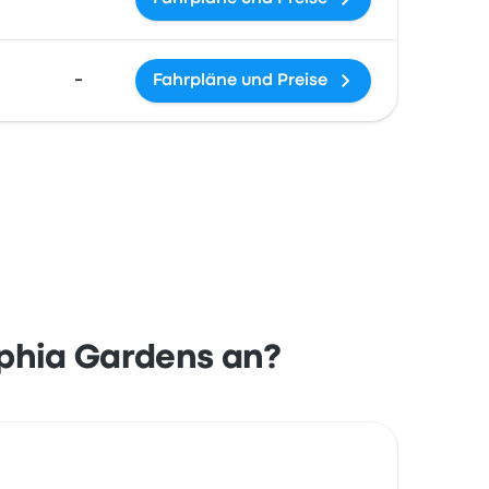
-
Fahrpläne und Preise
phia Gardens an?