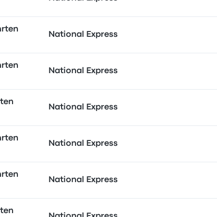
hrten
National Express
hrten
National Express
rten
National Express
hrten
National Express
hrten
National Express
rten
National Express