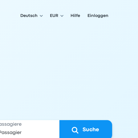
Deutsch
EUR
Hilfe
Einloggen
assagiere
Suche