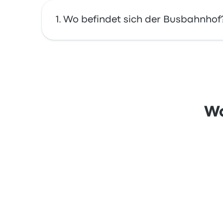
Wo befindet sich der Busbahnhof
Die Adresse von Sophia Gardens ist 2 Sophia 
Wo