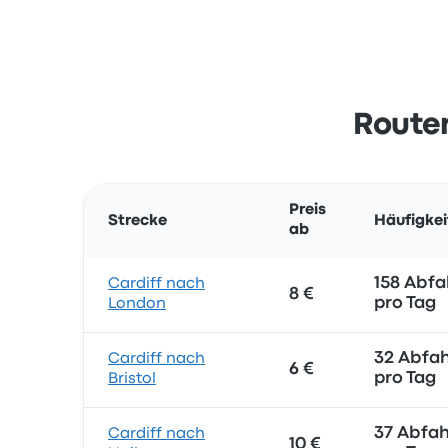
Route
Preis
Strecke
Häufigkei
ab
158 Abfa
Cardiff nach
8 €
pro Tag
London
32 Abfa
Cardiff nach
6 €
pro Tag
Bristol
37 Abfah
Cardiff nach
10 €