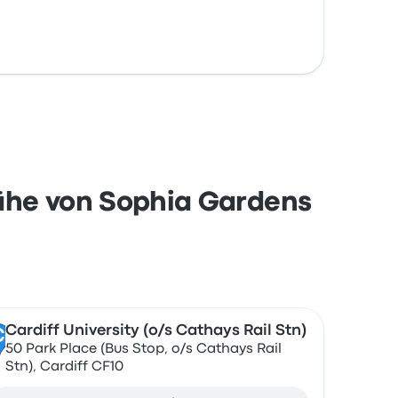
ähe von Sophia Gardens
Cardiff University (o/s Cathays Rail Stn)
C
50 Park Place (Bus Stop, o/s Cathays Rail
Stn), Cardiff CF10