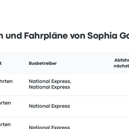
n und Fahrpläne von Sophia G
Abfahr
t
Busbetreiber
nächst
hrten
National Express,
National Express
hrten
National Express
rten
National Express