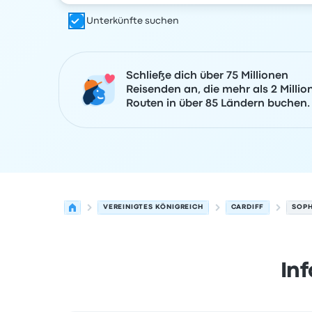
Unterkünfte suchen
Schließe dich über 75 Millionen
Reisenden an, die mehr als 2 Millio
Routen in über 85 Ländern buchen.
VEREINIGTES KÖNIGREICH
CARDIFF
SOPH
In