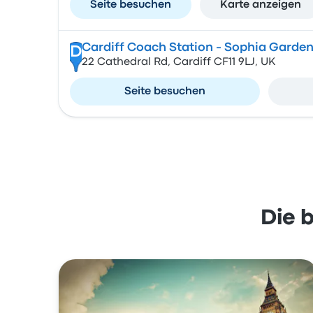
Seite besuchen
Karte anzeigen
Cardiff Coach Station - Sophia Garde
D
22 Cathedral Rd, Cardiff CF11 9LJ, UK
Seite besuchen
Die 