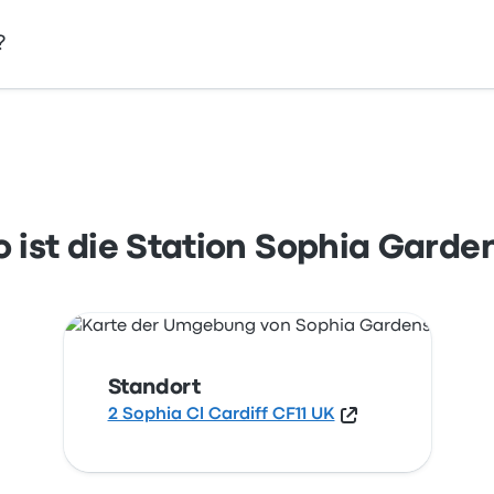
?
Cl Cardiff CF11 UK. Sehen Sie sich den Standort dieser Busha
 ist die Station Sophia Garde
Standort
2 Sophia Cl Cardiff CF11 UK