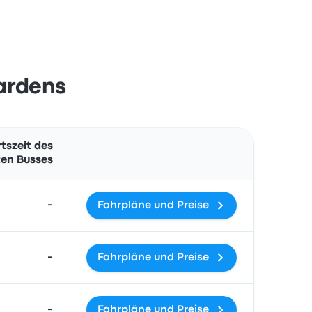
ardens
Aktionen
tszeit des
en Busses
-
Fahrpläne und Preise
-
Fahrpläne und Preise
-
Fahrpläne und Preise