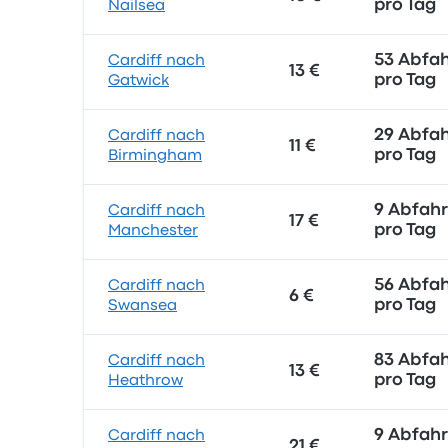
pro Tag
Nailsea
53 Abfa
Cardiff nach
13 €
pro Tag
Gatwick
29 Abfa
Cardiff nach
11 €
pro Tag
Birmingham
9 Abfah
Cardiff nach
17 €
pro Tag
Manchester
56 Abfa
Cardiff nach
6 €
pro Tag
Swansea
83 Abfa
Cardiff nach
13 €
pro Tag
Heathrow
9 Abfah
Cardiff nach
21 €