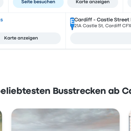
Seite besuchen
Karte anzeigen
ns
Cardiff - Castle Street
E
21A Castle St, Cardiff CF1
Karte anzeigen
beliebtesten Busstrecken ab Ca