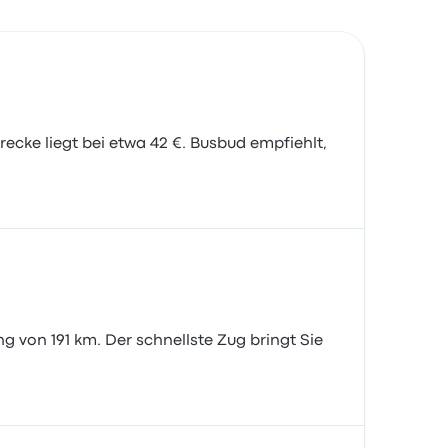
recke liegt bei etwa 42 €. Busbud empfiehlt,
g von 191 km. Der schnellste Zug bringt Sie