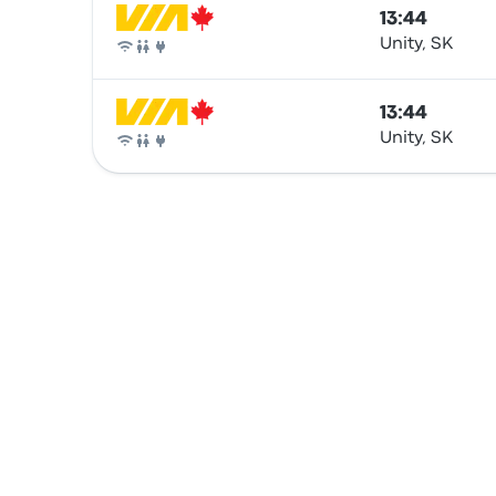
13:44
Unity, SK
Zug
13:44
Unity, SK
Zug