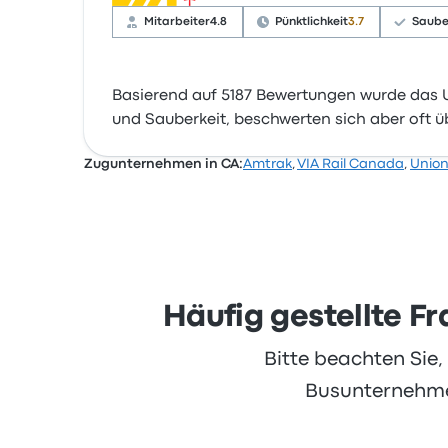
Mitarbeiter
4.8
Pünktlichkeit
3.7
Saube
Basierend auf 5187 Bewertungen wurde das 
und Sauberkeit, beschwerten sich aber oft ü
Zugunternehmen in CA:
Amtrak
,
VIA Rail Canada
,
Union
Häufig gestellte F
Bitte beachten Sie
Busunternehmen