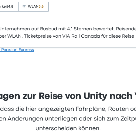
rkeit
4.8
WLAN
3.6
Unternehmen auf Busbud mit 4.1 Sternen bewertet. Reisend
ber WLAN. Ticketpreise von VIA Rail Canada für diese Reise
 Pearson Express
ragen zur Reise von Unity nach
, dass die hier angezeigten Fahrpläne, Routen 
 Änderungen unterliegen oder sich zum Zeitpu
unterscheiden können.