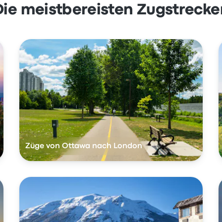
Die meistbereisten Zugstrecke
Züge von Ottawa nach London