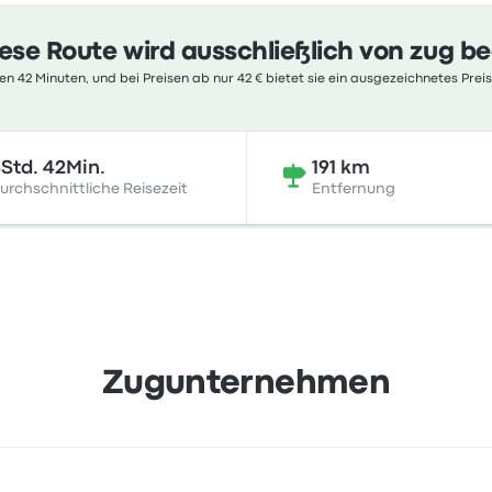
ese Route wird ausschließlich von zug b
n 42 Minuten, und bei Preisen ab nur 42 € bietet sie ein ausgezeichnetes Preis
Std. 42Min.
191 km
urchschnittliche Reisezeit
Entfernung
Zugunternehmen