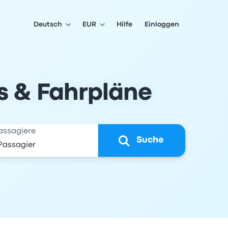
Deutsch
EUR
Hilfe
Einloggen
ts & Fahrpläne
assagiere
Suche