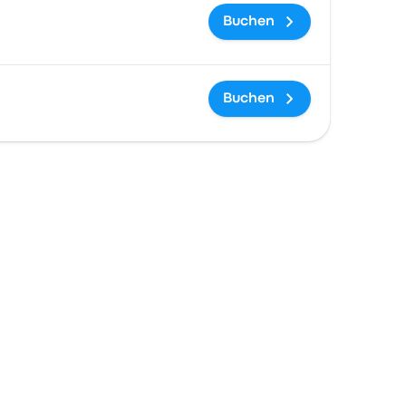
Buchen
Buchen