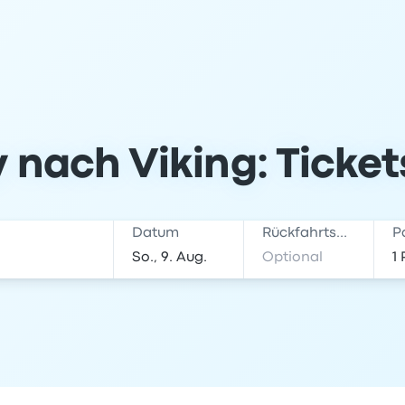
 nach Viking: Ticke
Datum
Rückfahrtsdatum
P