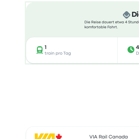
Di
Die Reise dauert etwa 4 Stunde
komfortable Fahrt.
1
4
train pro Tag
D
VIA Rail Canada