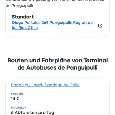
Standort
Diego Portales 269 Panguipulli, Región de
los Ríos Chile
Routen und Fahrpläne von Terminal
de Autobuses de Panguipulli
Panguipulli nach Santiago de Chile
Preis ab
14 €
Häufigkeit
6 Abfahrten pro Tag