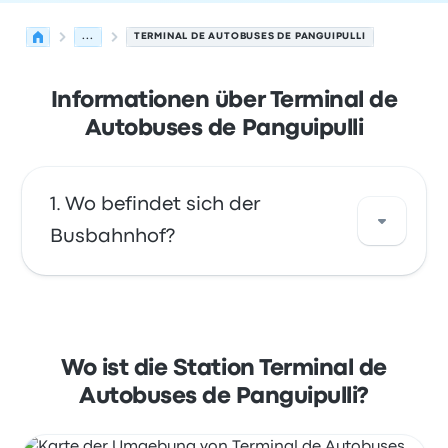
...
TERMINAL DE AUTOBUSES DE PANGUIPULLI
Informationen über Terminal de
Autobuses de Panguipulli
Wo befindet sich der
Busbahnhof?
Die Adresse von Terminal de Autobuses de
Panguipulli ist Diego Portales 269 Panguipulli,
Región de los Ríos Chile. Sehen Sie sich den
Wo ist die Station Terminal de
Standort dieser Bushaltestelle in Panguipulli
Autobuses de Panguipulli?
auf einer Karte an.