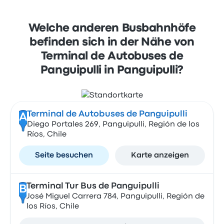
Welche anderen Busbahnhöfe
befinden sich in der Nähe von
Terminal de Autobuses de
Panguipulli in Panguipulli?
Terminal de Autobuses de Panguipulli
A
Diego Portales 269, Panguipulli, Región de los
Ríos, Chile
Seite besuchen
Karte anzeigen
Terminal Tur Bus de Panguipulli
B
José Miguel Carrera 784, Panguipulli, Región de
los Ríos, Chile