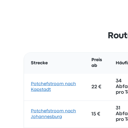
Rout
Preis
Strecke
Häufi
ab
34
Potchefstroom nach
Abfa
22 €
Kapstadt
pro 
31
Potchefstroom nach
Abfa
15 €
Johannesburg
pro 