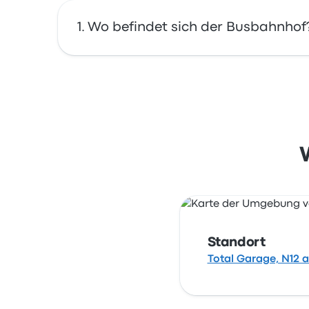
Wo befindet sich der Busbahnhof
Die Adresse von Total Garage ist Total Gara
den Standort dieser Bushaltestelle in Potche
Standort
Total Garage, N12 