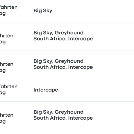
fahrten
Big Sky
Tag
Big Sky, Greyhound
hrten
South Africa, Intercape
Tag
Big Sky, Greyhound
hrten
South Africa, Intercape
Tag
fahrten
Intercape
Tag
Big Sky, Greyhound
hrten
South Africa, Intercape
Tag