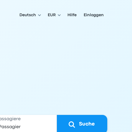
Deutsch
EUR
Hilfe
Einloggen
assagiere
Suche