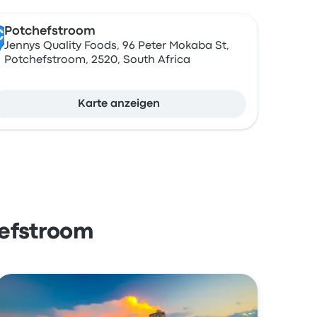
Potchefstroom
C
Jennys Quality Foods, 96 Peter Mokaba St,
Potchefstroom, 2520, South Africa
Karte anzeigen
hefstroom