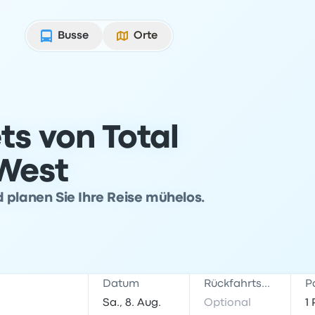
Busse
Orte
ts von Total
West
 planen Sie Ihre Reise mühelos.
Datum
Rückfahrtsdatum
P