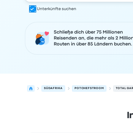
Unterkünfte suchen
Schließe dich über 75 Millionen
Reisenden an, die mehr als 2 Millio
Routen in über 85 Ländern buchen.
SÜDAFRIKA
POTCHEFSTROOM
TOTAL GA
I