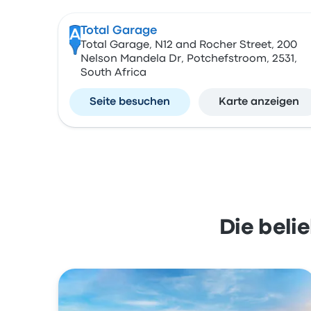
Total Garage
A
Total Garage, N12 and Rocher Street, 200
Nelson Mandela Dr, Potchefstroom, 2531,
South Africa
Seite besuchen
Karte anzeigen
Die beli