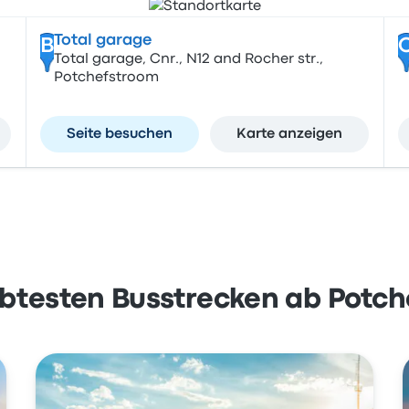
Total garage
B
Total garage, Cnr., N12 and Rocher str.,
Potchefstroom
Seite besuchen
Karte anzeigen
ebtesten Busstrecken ab Potc