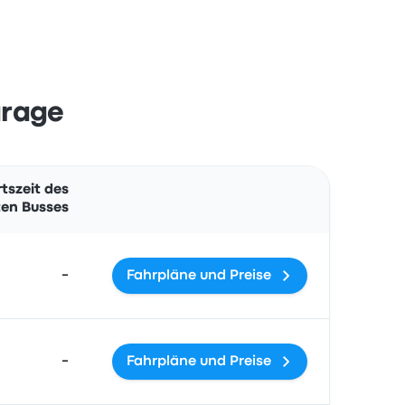
arage
Aktionen
tszeit des
en Busses
-
Fahrpläne und Preise
-
Fahrpläne und Preise