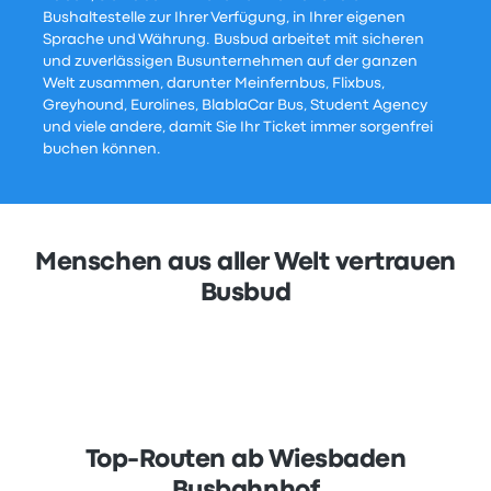
Bushaltestelle zur Ihrer Verfügung, in Ihrer eigenen
Sprache und Währung. Busbud arbeitet mit sicheren
und zuverlässigen Busunternehmen auf der ganzen
Welt zusammen, darunter Meinfernbus, Flixbus,
Greyhound, Eurolines, BlablaCar Bus, Student Agency
und viele andere, damit Sie Ihr Ticket immer sorgenfrei
buchen können.
Menschen aus aller Welt vertrauen
Busbud
Top-Routen ab Wiesbaden