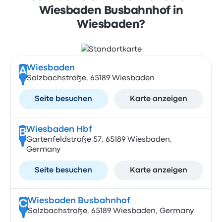
Wiesbaden Busbahnhof in
Wiesbaden?
Wiesbaden
A
Salzbachstraße, 65189 Wiesbaden
Seite besuchen
Karte anzeigen
Wiesbaden Hbf
B
Gartenfeldstraße 57, 65189 Wiesbaden,
Germany
Seite besuchen
Karte anzeigen
Wiesbaden Busbahnhof
C
Salzbachstraße, 65189 Wiesbaden, Germany