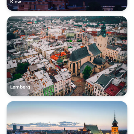
Kiew
Lemberg