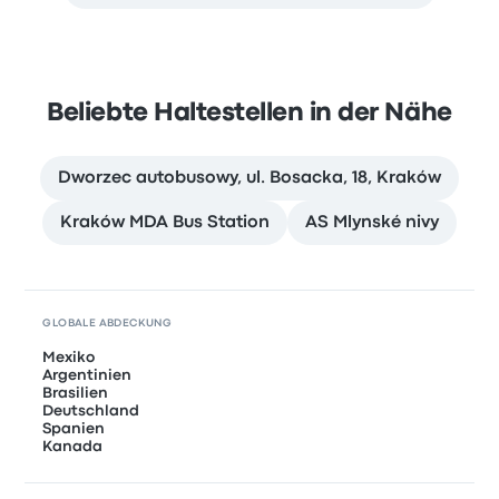
Beliebte Haltestellen in der Nähe
Dworzec autobusowy, ul. Bosacka, 18, Kraków
Kraków MDA Bus Station
AS Mlynské nivy
GLOBALE ABDECKUNG
Mexiko
Argentinien
Brasilien
Deutschland
Spanien
Kanada