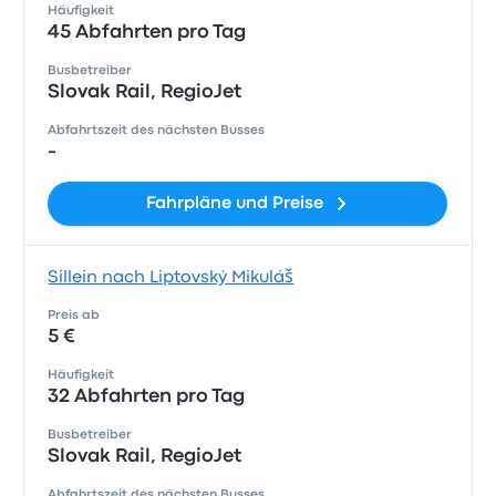
Häufigkeit
45 Abfahrten pro Tag
Busbetreiber
Slovak Rail, RegioJet
Abfahrtszeit des nächsten Busses
-
Fahrpläne und Preise
Sillein nach Liptovský Mikuláš
Preis ab
5 €
Häufigkeit
32 Abfahrten pro Tag
Busbetreiber
Slovak Rail, RegioJet
Abfahrtszeit des nächsten Busses