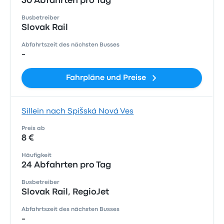
30 Abfahrten pro Tag
Busbetreiber
Slovak Rail
Abfahrtszeit des nächsten Busses
-
Fahrpläne und Preise
Sillein nach Spišská Nová Ves
Preis ab
8 €
Häufigkeit
24 Abfahrten pro Tag
Busbetreiber
Slovak Rail, RegioJet
Abfahrtszeit des nächsten Busses
-