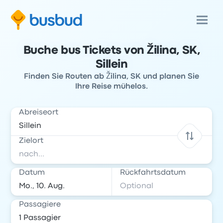
Buche bus Tickets von Žilina, SK,
Sillein
Finden Sie Routen ab Žilina, SK und planen Sie
Ihre Reise mühelos.
Abreiseort
Zielort
Datum
Rückfahrtsdatum
Passagiere