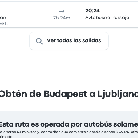
20:24
mán
Avtobusna Postaja
7h 24m
EST.
Ver todas las salidas
Obtén de Budapest a Ljubljan
Esta ruta es operada por autobús solam
 7 horas 54 minutos y, con tarifas que comienzan desde apenas $ 36.175, ofre
 cómodo.