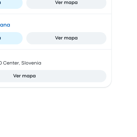
a
Ver mapa
jana
a
Ver mapa
0 Center, Slovenia
Ver mapa