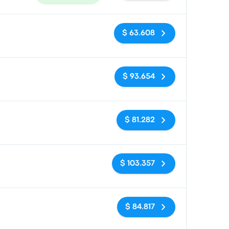
Sin etiquetas
$ 63.608
Sin etiquetas
$ 93.654
Sin etiquetas
$ 81.282
Sin etiquetas
$ 103.357
Sin etiquetas
$ 84.817