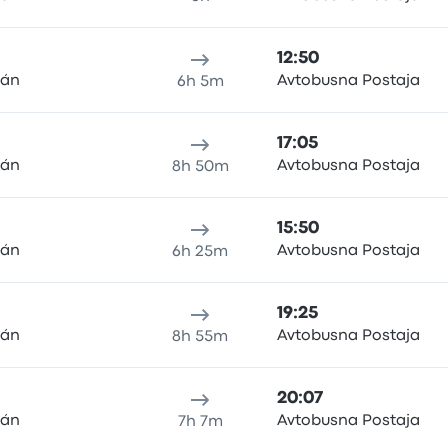
12:50
mán
Avtobusna Postaja
6h 5m
17:05
mán
Avtobusna Postaja
8h 50m
15:50
mán
Avtobusna Postaja
6h 25m
19:25
mán
Avtobusna Postaja
8h 55m
20:07
mán
Avtobusna Postaja
7h 7m