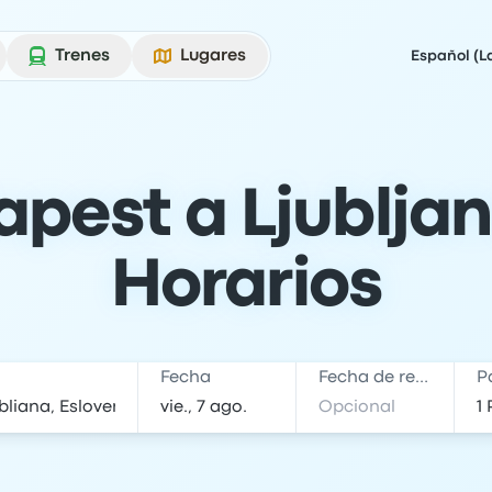
Trenes
Lugares
Español (L
pest a Ljubljan
Horarios
Fecha
Fecha de regreso
P