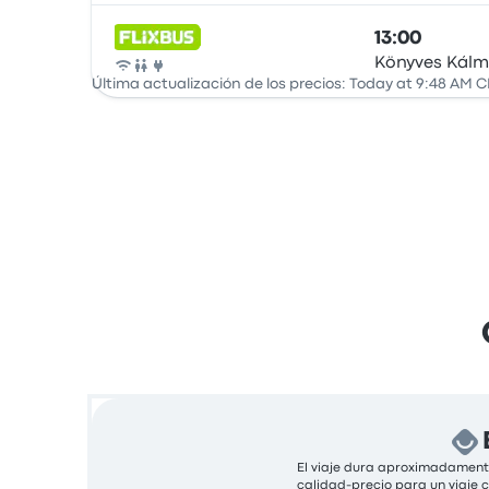
13:00
Könyves Kál
Autobús
Última actualización de los precios: Today at 9:48 AM C
El viaje dura aproximadamente
calidad-precio para un viaje