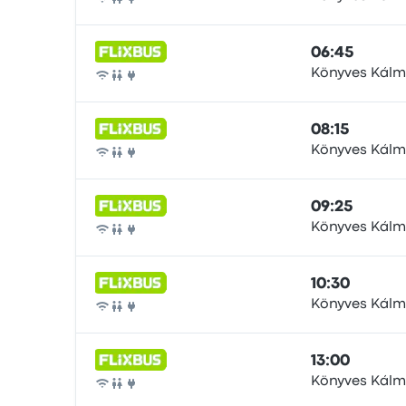
Autobús
06:45
Könyves Kál
Autobús
08:15
Könyves Kál
Autobús
09:25
Könyves Kál
Autobús
10:30
Könyves Kál
Autobús
13:00
Könyves Kál
Autobús