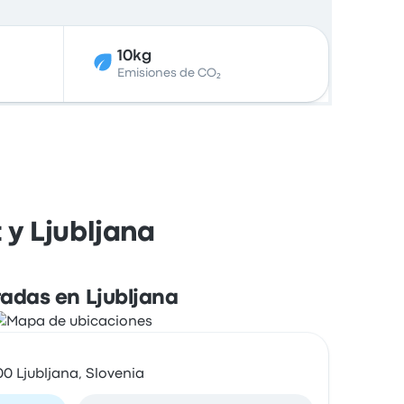
10kg
Emisiones de CO₂
 y Ljubljana
adas en Ljubljana
0 Ljubljana, Slovenia