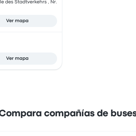
le des Stadtverkehrs , Nr.
Ver mapa
Ver mapa
Compara compañías de buse