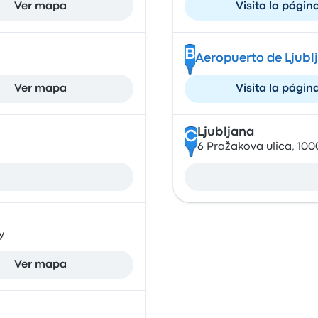
Ver mapa
Visita la págin
B
Aeropuerto de Ljubl
Ver mapa
Visita la págin
Ljubljana
C
6 Pražakova ulica, 100
y
Ver mapa