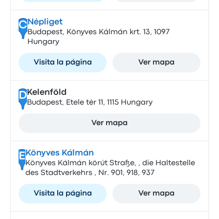
Népliget
C
Budapest, Könyves Kálmán krt. 13, 1097
Hungary
Visita la página
Ver mapa
Kelenföld
D
Budapest, Etele tér 11, 1115 Hungary
Ver mapa
Könyves Kálmán
E
Könyves Kálmán körút Straße, , die Haltestelle
des Stadtverkehrs , Nr. 901, 918, 937
Visita la página
Ver mapa