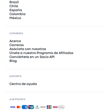
Brasil
Chile
España
Colombia
México
COMPAÑÍA
Acerca
Carreras
Asóciate con nosotros
Únete a nuestro Programa de Afiliados
Conviértete en un Socio API
Blog
SOPORTE
Centro de ayuda
ACEPTAMOS
Pagos aceptados