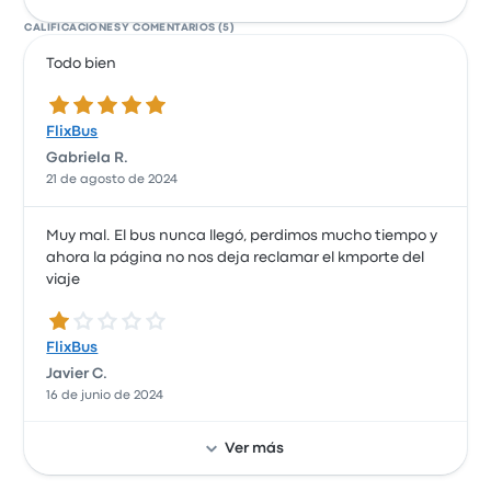
CALIFICACIONES Y COMENTARIOS (5)
Todo bien
5.0 de 5 estrellas
FlixBus
Gabriela R.
21 de agosto de 2024
Muy mal. El bus nunca llegó, perdimos mucho tiempo y
ahora la página no nos deja reclamar el kmporte del
viaje
1.0 de 5 estrellas
FlixBus
Javier C.
16 de junio de 2024
Ver más