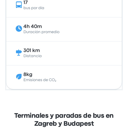
17
bus por día
4h 40m
Duración promedio
301 km
Distancia
8kg
Emisiones de CO₂
Terminales y paradas de bus en
Zagreb y Budapest