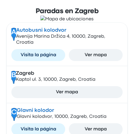
Paradas en Zagreb
Autobusni kolodvor
A
Avenija Marina Držića 4, 10000, Zagreb,
Croatia
Visita la página
Ver mapa
Zagreb
B
Kaptol ul. 3, 10000, Zagreb, Croatia
Ver mapa
Glavni kolodor
C
Glavni kolodvor, 10000, Zagreb, Croatia
Visita la página
Ver mapa