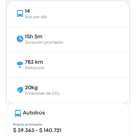
14
bus por día
15h 5m
Duración promedio
783 km
Distancia
20kg
Emisiones de CO₂
Autobús
Precio promedio
$ 39.363 - $ 140.721