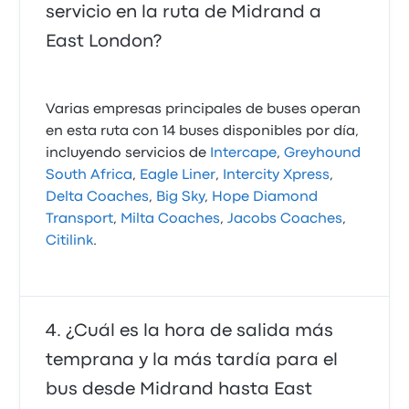
servicio en la ruta de Midrand a
East London?
Varias empresas principales de buses operan
en esta ruta con 14 buses disponibles por día,
incluyendo servicios de
Intercape
,
Greyhound
South Africa
,
Eagle Liner
,
Intercity Xpress
,
Delta Coaches
,
Big Sky
,
Hope Diamond
Transport
,
Milta Coaches
,
Jacobs Coaches
,
Citilink
.
¿Cuál es la hora de salida más
temprana y la más tardía para el
bus desde Midrand hasta East