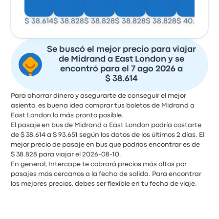
$ 38.614
$ 38.828
$ 38.828
$ 38.828
$ 38.828
$ 40.770
$ 4
Se buscó el mejor precio para viajar
de Midrand a East London y se
encontró para el 7 ago 2026 a
$ 38.614
Para ahorrar dinero y asegurarte de conseguir el mejor
asiento, es buena idea comprar tus boletos de Midrand a
East London lo más pronto posible.
El pasaje en bus de Midrand a East London podría costarte
de $ 38.614 a $ 93.651 según los datos de los últimos 2 días. El
mejor precio de pasaje en bus que podrías encontrar es de
$ 38.828 para viajar el 2026-08-10.
En general, Intercape te cobrará precios más altos por
pasajes más cercanos a la fecha de salida. Para encontrar
los mejores precios, debes ser flexible en tu fecha de viaje.