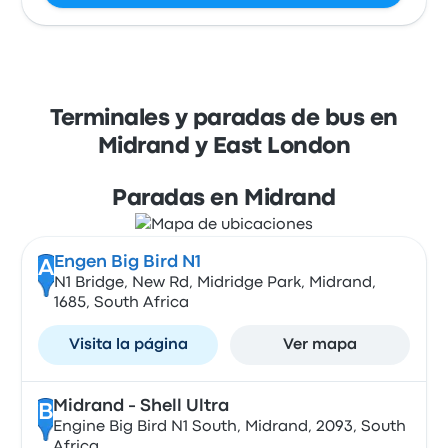
Terminales y paradas de bus en
Midrand y East London
Paradas en Midrand
Engen Big Bird N1
A
N1 Bridge, New Rd, Midridge Park, Midrand,
1685, South Africa
Visita la página
Ver mapa
Midrand - Shell Ultra
B
Engine Big Bird N1 South, Midrand, 2093, South
Africa