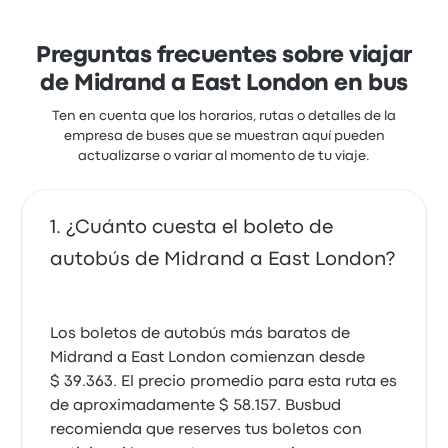
desde $ 48.049. El viaje entre las dos ciudades suele
durar alrededor de 13 horas 27 minutos.
Preguntas frecuentes sobre viajar
de Midrand a East London en bus
Ten en cuenta que los horarios, rutas o detalles de la
empresa de buses que se muestran aquí pueden
actualizarse o variar al momento de tu viaje.
¿Cuánto cuesta el boleto de
autobús de Midrand a East London?
Los boletos de autobús más baratos de
Midrand a East London comienzan desde
$ 39.363. El precio promedio para esta ruta es
de aproximadamente $ 58.157. Busbud
recomienda que reserves tus boletos con