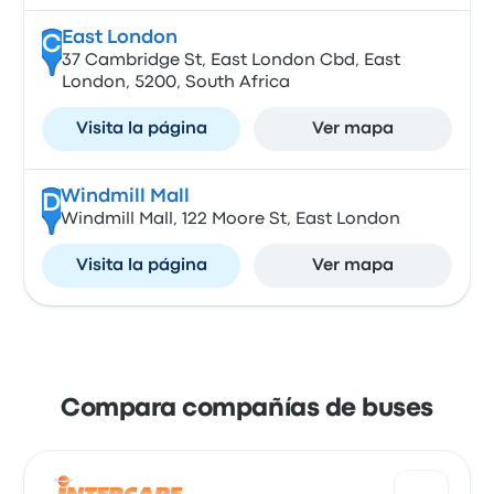
East London
C
37 Cambridge St, East London Cbd, East
London, 5200, South Africa
Visita la página
Ver mapa
Windmill Mall
D
Windmill Mall, 122 Moore St, East London
Visita la página
Ver mapa
Compara compañías de buses