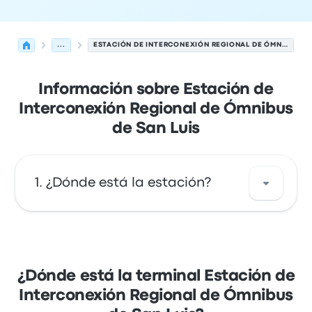
...
ESTACIÓN DE INTERCONEXIÓN REGIONAL DE ÓMNIBUS DE SAN LUIS
Información sobre Estación de
Interconexión Regional de Ómnibus
de San Luis
¿Dónde está la estación?
La dirección de Estación de Interconexión
Regional de Ómnibus de San Luis es Avenida
del Fundador, s/n 5700 San Luis. Revisa la
¿Dónde está la terminal Estación de
ubicación de esta parada de autobús en San
Interconexión Regional de Ómnibus
Luis en un mapa.