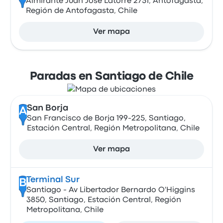
Almirante Juan José Latorre 2751, Antofagasta,
Región de Antofagasta, Chile
Ver mapa
Paradas en Santiago de Chile
San Borja
A
San Francisco de Borja 199-225, Santiago,
Estación Central, Región Metropolitana, Chile
Ver mapa
Terminal Sur
B
Santiago - Av Libertador Bernardo O'Higgins
3850, Santiago, Estación Central, Región
Metropolitana, Chile