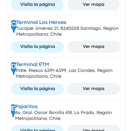
Visita la página
Ver mapa
Terminal Los Héroes
C
Tucapel Jiménez 21, 8340528 Santiago, Región
Metropolitana, Chile
Visita la página
Ver mapa
Terminal ETM
D
Pdte. Riesco 6391-6399, Las Condes, Región
Metropolitana, Chile
Visita la página
Ver mapa
Pajaritos
E
Av. Gral. Oscar Bonilla 418, Lo Prado, Región
Metropolitana, Chile