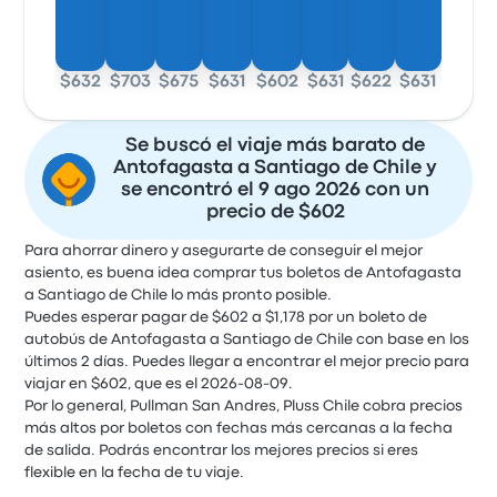
$632
$703
$675
$631
$602
$631
$622
$631
Se buscó el viaje más barato de
Antofagasta a Santiago de Chile y
se encontró el 9 ago 2026 con un
precio de $602
Para ahorrar dinero y asegurarte de conseguir el mejor
asiento, es buena idea comprar tus boletos de Antofagasta
a Santiago de Chile lo más pronto posible.
Puedes esperar pagar de $602 a $1,178 por un boleto de
autobús de Antofagasta a Santiago de Chile con base en los
últimos 2 días. Puedes llegar a encontrar el mejor precio para
viajar en $602, que es el 2026-08-09.
Por lo general, Pullman San Andres, Pluss Chile cobra precios
más altos por boletos con fechas más cercanas a la fecha
de salida. Podrás encontrar los mejores precios si eres
flexible en la fecha de tu viaje.