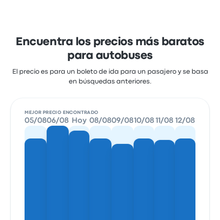
Encuentra los precios más baratos
para autobuses
El precio es para un boleto de ida para un pasajero y se basa
en búsquedas anteriores.
MEJOR PRECIO ENCONTRADO
05/08
06/08
Hoy
08/08
09/08
10/08
11/08
12/08