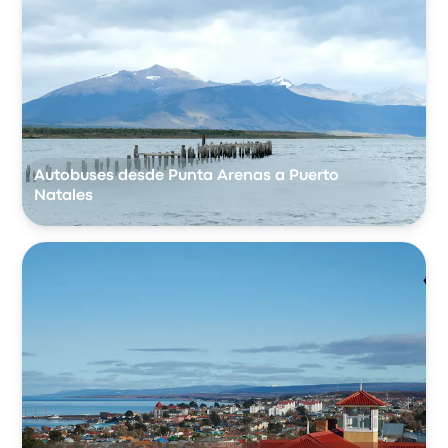
Autobuses desde Punta Arenas a Puerto
Natales