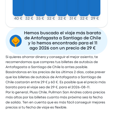
40 €
32 €
35 €
32 €
32 €
31 €
32 €
29 €
Hemos buscado el viaje más barato
de Antofagasta a Santiago de Chile
y lo hemos encontrado para el 11
ago 2026 con un precio de 29 €
Si quieres ahorrar dinero y conseguir el mejor asiento, te
recomendamos que compres tus billetes de autobús de
Antofagasta a Santiago de Chile lo antes posible.
Basándonos en los precios de los últimos 2 días, cabe prever
que los billetes de autobús de Antofagasta a Santiago de
Chile costarán entre 29 € y 60 €. Es posible que el precio más
barato para el viaje sea de 29 €, para el 2026-08-11.
Por lo general, Pluss Chile, Pullman San Andres cobra precios
más altos por los billetes cuanto más próxima sea la fecha
de salida. Ten en cuenta que es más fácil conseguir mejores
precios si tu fecha de viaje es flexible.