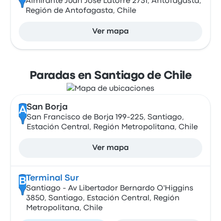
Almirante Juan José Latorre 2751, Antofagasta,
Región de Antofagasta, Chile
Ver mapa
Paradas en Santiago de Chile
San Borja
A
San Francisco de Borja 199-225, Santiago,
Estación Central, Región Metropolitana, Chile
Ver mapa
Terminal Sur
B
Santiago - Av Libertador Bernardo O'Higgins
3850, Santiago, Estación Central, Región
Metropolitana, Chile