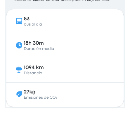
excelente relación calidad-precio para un viaje cómodo.
53
bus al día
18h 30m
Duración media
1094 km
Distancia
27kg
Emisiones de CO₂