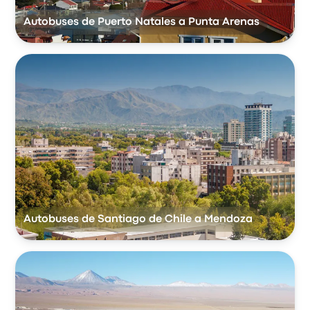
Autobuses de Puerto Natales a Punta Arenas
Autobuses de Santiago de Chile a Mendoza