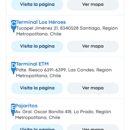
Visita la página
Ver mapa
Terminal Los Héroes
C
Tucapel Jiménez 21, 8340528 Santiago, Región
Metropolitana, Chile
Visita la página
Ver mapa
Terminal ETM
D
Pdte. Riesco 6391-6399, Las Condes, Región
Metropolitana, Chile
Visita la página
Ver mapa
Pajaritos
E
Av. Gral. Oscar Bonilla 418, Lo Prado, Región
Metropolitana, Chile