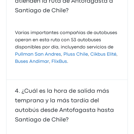
atienden la ruta de Antofagasta a
Santiago de Chile?
Varias importantes compañías de autobuses
operan en esta ruta con 53 autobuses
disponibles por día, incluyendo servicios de
Pullman San Andres
,
Pluss Chile
,
Cikbus Elité
,
Buses Andimar
,
FlixBus
.
¿Cuál es la hora de salida más
temprana y la más tardía del
autobús desde Antofagasta hasta
Santiago de Chile?