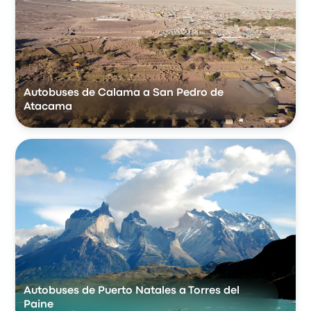
Autobuses de Calama a San Pedro de
Atacama
Autobuses de Puerto Natales a Torres del
Paine