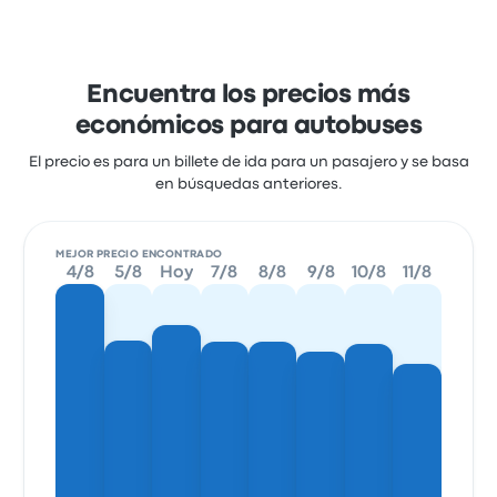
Encuentra los precios más
económicos para autobuses
El precio es para un billete de ida para un pasajero y se basa
en búsquedas anteriores.
MEJOR PRECIO ENCONTRADO
4/8
5/8
Hoy
7/8
8/8
9/8
10/8
11/8