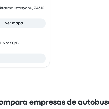
Aktarma İstasyonu, 34310
Ver mapa
. No: 50/B,
ompara empresas de autobus