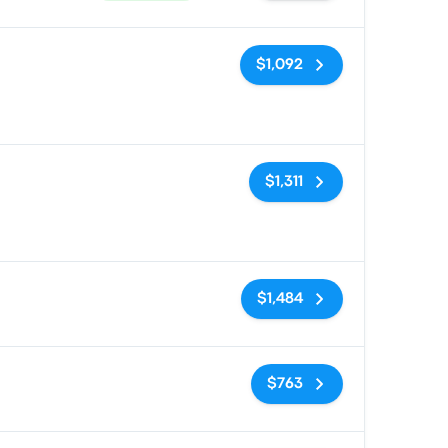
Sin etiquetas
$1,092
Sin etiquetas
$1,311
Sin etiquetas
$1,484
Sin etiquetas
$763