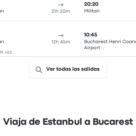
20:20
rı
Militari
21h 20m
10:45
rı
Bucharest Henri Coan
12h 45m
Airport
PM +03.
Ver todas las salidas
Viaja de Estanbul a Bucarest