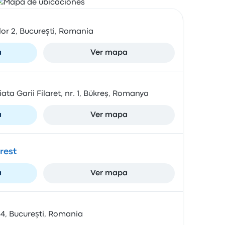
or 2, București, Romania
a
Ver mapa
iata Garii Filaret, nr. 1, Bükreş, Romanya
a
Ver mapa
rest
a
Ver mapa
64, București, Romania