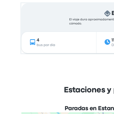
El viaje dura aproximadamente
cómodo.
4
1
bus por día
D
Estaciones y
Paradas en Estan