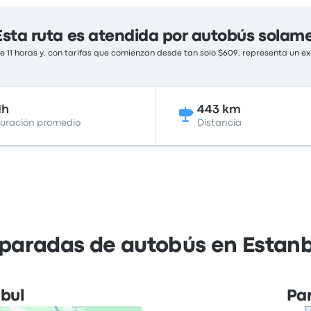
Esta ruta es atendida por autobús solam
 11 horas y, con tarifas que comienzan desde tan solo $609, representa un exc
1h
443 km
uración promedio
Distancia
 paradas de autobús en Estanb
bul
Pa