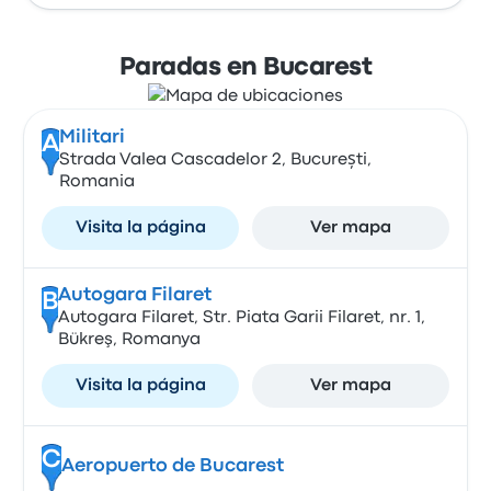
Paradas en Bucarest
Militari
A
Strada Valea Cascadelor 2, București,
Romania
Visita la página
Ver mapa
Autogara Filaret
B
Autogara Filaret, Str. Piata Garii Filaret, nr. 1,
Bükreş, Romanya
Visita la página
Ver mapa
C
Aeropuerto de Bucarest