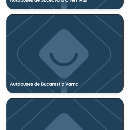
Autobuses de Suceava a Chernivtsi
Autobuses de Bucarest a Varna