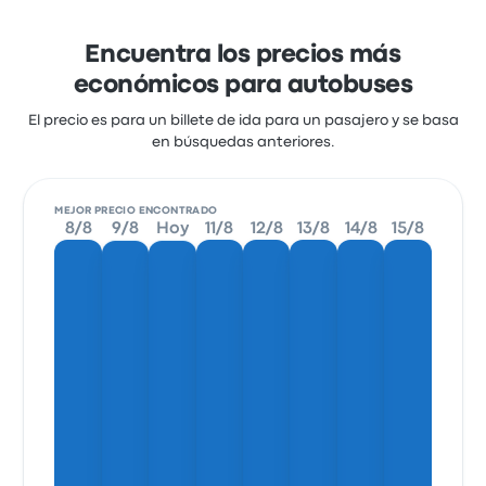
Encuentra los precios más
económicos para autobuses
El precio es para un billete de ida para un pasajero y se basa
en búsquedas anteriores.
MEJOR PRECIO ENCONTRADO
8/8
9/8
Hoy
11/8
12/8
13/8
14/8
15/8