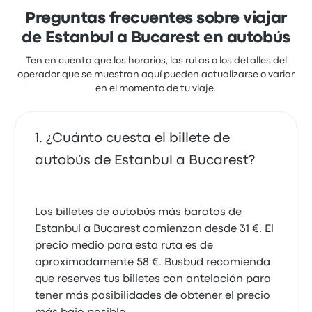
para este viaje cuestan como mínimo 62 €
Preguntas frecuentes sobre viajar
de Estanbul a Bucarest en autobús
Ten en cuenta que los horarios, las rutas o los detalles del
operador que se muestran aquí pueden actualizarse o variar
en el momento de tu viaje.
¿Cuánto cuesta el billete de
autobús de Estanbul a Bucarest?
Los billetes de autobús más baratos de
Estanbul a Bucarest comienzan desde 31 €. El
precio medio para esta ruta es de
aproximadamente 58 €. Busbud recomienda
que reserves tus billetes con antelación para
tener más posibilidades de obtener el precio