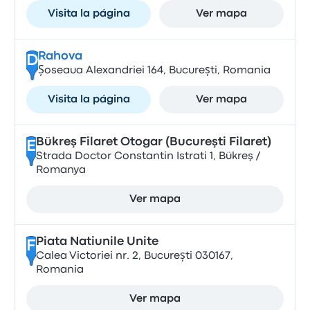
Visita la página
Ver mapa
Rahova
D
Șoseaua Alexandriei 164, București, Romania
Visita la página
Ver mapa
Bükreş Filaret Otogar (Bucureşti Filaret)
E
Strada Doctor Constantin Istrati 1, Bükreş /
Romanya
Ver mapa
Piata Natiunile Unite
F
Calea Victoriei nr. 2, București 030167,
Romania
Ver mapa