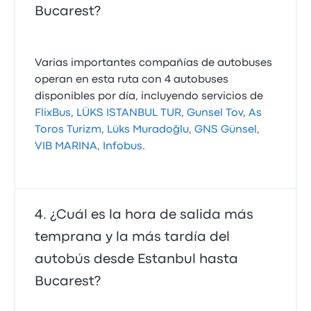
Bucarest?
Varias importantes compañías de autobuses
operan en esta ruta con 4 autobuses
disponibles por día, incluyendo servicios de
FlixBus
,
LÜKS ISTANBUL TUR
,
Gunsel Tov
,
As
Toros Turizm
,
Lüks Muradoğlu
,
GNS Günsel
,
VIB MARINA
,
Infobus
.
¿Cuál es la hora de salida más
temprana y la más tardía del
autobús desde Estanbul hasta
Bucarest?