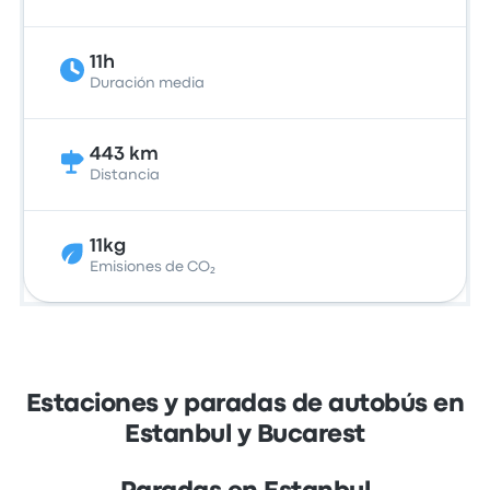
11h
Duración media
443 km
Distancia
11kg
Emisiones de CO₂
Estaciones y paradas de autobús en
Estanbul y Bucarest