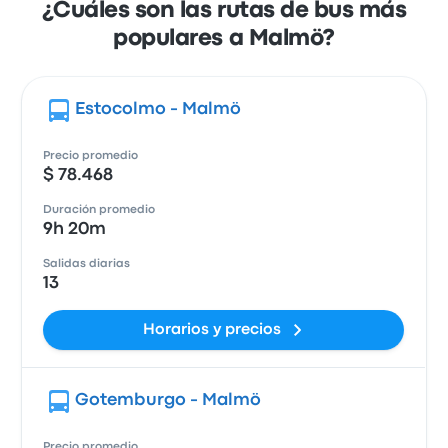
¿Cuáles son las rutas de bus más
populares a Malmö?
Estocolmo - Malmö
Precio promedio
$ 78.468
Duración promedio
9h 20m
Salidas diarias
13
Horarios y precios
Gotemburgo - Malmö
Precio promedio