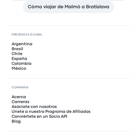
Cómo viajar de Malmö a Bratislava
PRESENCIA GLOBAL
Argentina
Brasil
Chile
España
Colombia
México
COMPAÑÍA
Acerca
Carreras
Asóciate con nosotros
Únete a nuestro Programa de Afiliados
Conviértete en un Socio API
Blog