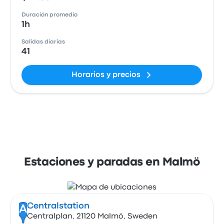
Duración promedio
1h
Salidas diarias
41
Horarios y precios
Estaciones y paradas en Malmö
Centralstation
A
Centralplan, 21120 Malmö, Sweden