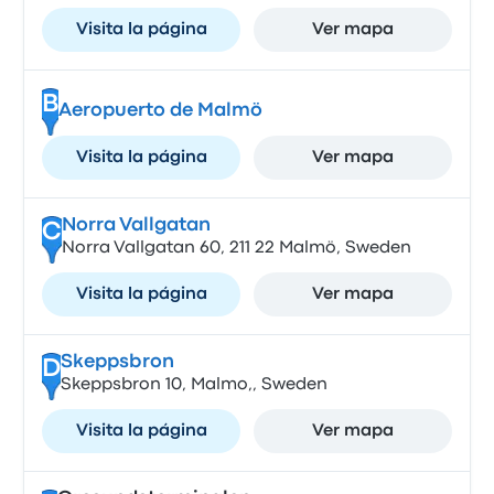
Visita la página
Ver mapa
B
Aeropuerto de Malmö
Visita la página
Ver mapa
Norra Vallgatan
C
Norra Vallgatan 60, 211 22 Malmö, Sweden
Visita la página
Ver mapa
Skeppsbron
D
Skeppsbron 10, Malmo,, Sweden
Visita la página
Ver mapa