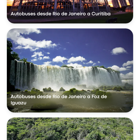
Autobuses desde Río de Janeiro a Curitiba
Autobuses desde Río de Janeiro a Foz de
Iguazu