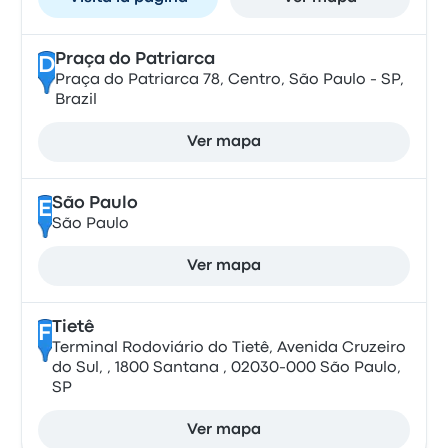
Praça do Patriarca
D
Praça do Patriarca 78, Centro, São Paulo - SP,
Brazil
Ver mapa
São Paulo
E
São Paulo
Ver mapa
Tietê
F
Terminal Rodoviário do Tietê, Avenida Cruzeiro
do Sul, , 1800 Santana , 02030-000 São Paulo,
SP
Ver mapa