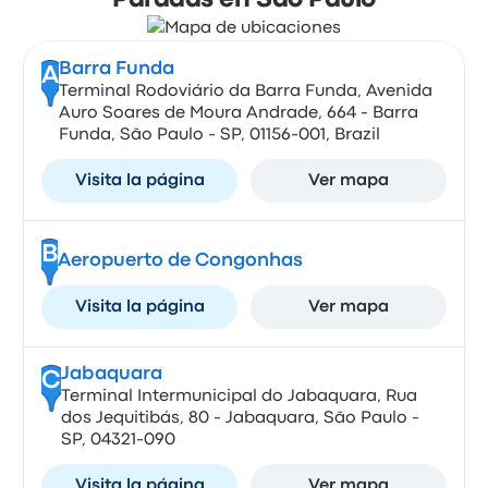
Paradas en São Paulo
Barra Funda
A
Terminal Rodoviário da Barra Funda, Avenida
Auro Soares de Moura Andrade, 664 - Barra
Funda, São Paulo - SP, 01156-001, Brazil
Visita la página
Ver mapa
B
Aeropuerto de Congonhas
Visita la página
Ver mapa
Jabaquara
C
Terminal Intermunicipal do Jabaquara, Rua
dos Jequitibás, 80 - Jabaquara, São Paulo -
SP, 04321-090
Visita la página
Ver mapa