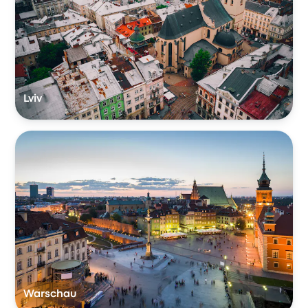
Lviv
Warschau