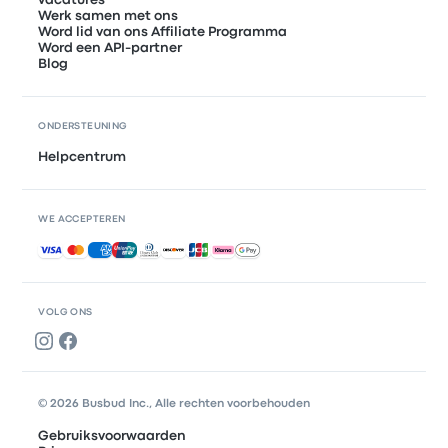
vacatures
Werk samen met ons
Word lid van ons Affiliate Programma
Word een API-partner
Blog
ONDERSTEUNING
Helpcentrum
WE ACCEPTEREN
Geaccepteerde betalingen
VOLG ONS
© 2026 Busbud Inc., Alle rechten voorbehouden
Gebruiksvoorwaarden