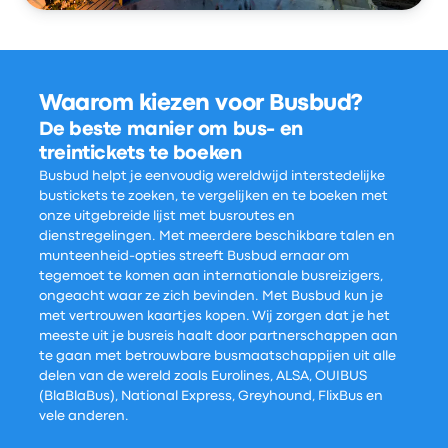
Waarom kiezen voor Busbud?
De beste manier om bus- en
treintickets te boeken
Busbud helpt je eenvoudig wereldwijd interstedelijke
bustickets te zoeken, te vergelijken en te boeken met
onze uitgebreide lijst met busroutes en
dienstregelingen. Met meerdere beschikbare talen en
munteenheid-opties streeft Busbud ernaar om
tegemoet te komen aan internationale busreizigers,
ongeacht waar ze zich bevinden. Met Busbud kun je
met vertrouwen kaartjes kopen. Wij zorgen dat je het
meeste uit je busreis haalt door partnerschappen aan
te gaan met betrouwbare busmaatschappijen uit alle
delen van de wereld zoals Eurolines, ALSA, OUIBUS
(BlaBlaBus), National Express, Greyhound, FlixBus en
vele anderen.