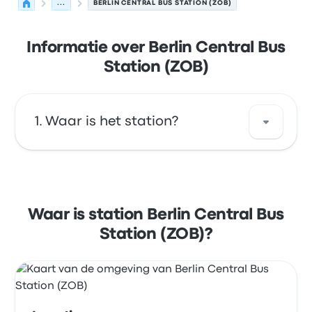
...
BERLIN CENTRAL BUS STATION (ZOB)
Informatie over Berlin Central Bus
Station (ZOB)
Waar is het station?
Het adres van Berlin Central Bus Station
(ZOB) is Masurenallee 6 14057 Berlin Germany.
Bekijk de locatie van deze bushalte in Berlijn
Waar is station Berlin Central Bus
op de kaart.
Station (ZOB)?