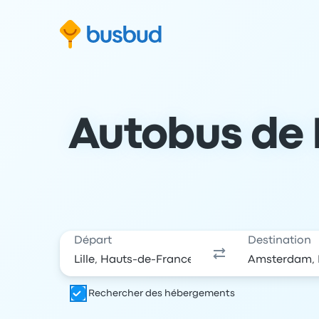
 au formulaire de recherche
Aller au pied de page
Aller au contenu
Autobus de L
Départ
Destination
Rechercher des hébergements