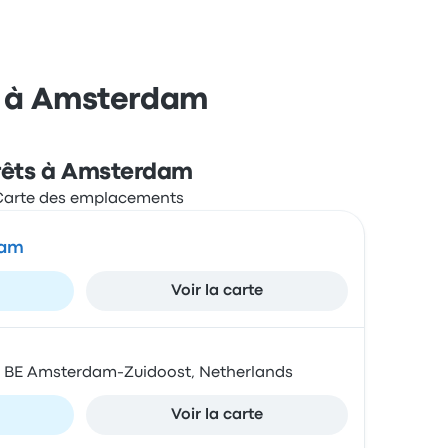
et à Amsterdam
rêts à Amsterdam
dam
Voir la carte
1 BE Amsterdam-Zuidoost, Netherlands
Voir la carte