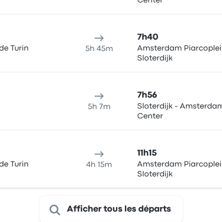
Center
7h40
de Turin
Amsterdam Piarcoplei
5h 45m
Sloterdijk
7h56
Sloterdijk - Amsterdam
5h 7m
Center
11h15
de Turin
Amsterdam Piarcoplei
4h 15m
Sloterdijk
Afficher tous les départs