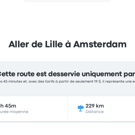
Aller de Lille à Amsterdam
ette route est desservie uniquement par
s 45 minutes et, avec des tarifs à partir de seulement 19 $, il représente une e
4h 45m
229 km
urée moyenne
Distance