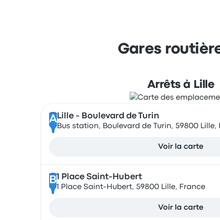
Gares routièr
Arrêts à Lille
Lille - Boulevard de Turin
A
Bus station, Boulevard de Turin, 59800 Lille,
Voir la carte
1 Place Saint-Hubert
B
1 Place Saint-Hubert, 59800 Lille, France
Voir la carte