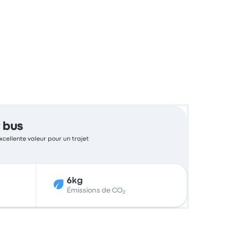
 bus
xcellente valeur pour un trajet
6kg
Émissions de CO₂