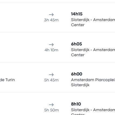
14h15
Sloterdijk - Amsterdam
3h 45m
Center
6h05
Sloterdijk - Amsterdam
4h 10m
Center
6h00
de Turin
Amsterdam Piarcoplei
5h 45m
Sloterdijk
8h10
Sloterdijk - Amsterdam
5h 50m