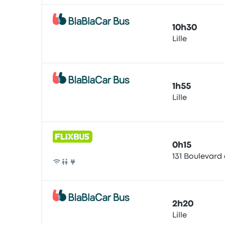
10h30
Lille
Bus
1h55
Lille
Bus
0h15
131 Boulevard 
Bus
2h20
Lille