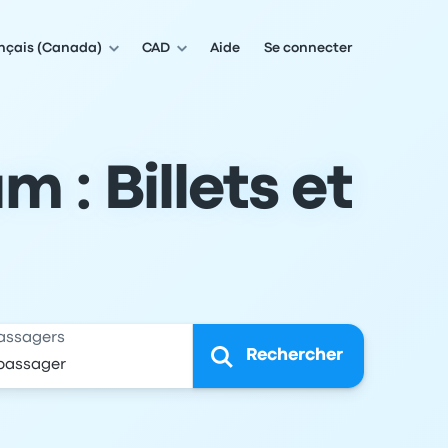
nçais (Canada)
CAD
Aide
Se connecter
 : Billets et
assagers
Rechercher