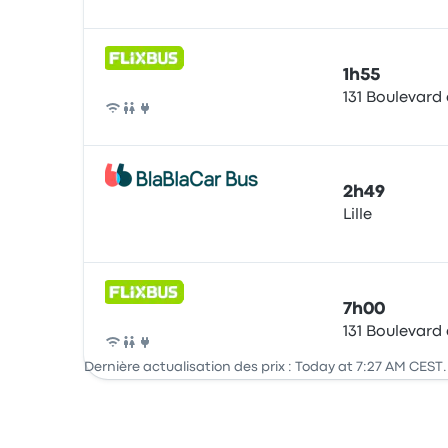
Bus
1h55
131 Boulevard 
Bus
2h49
Lille
Bus
7h00
131 Boulevard 
Bus
Dernière actualisation des prix : Today at 7:27 AM CEST.