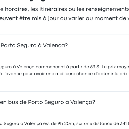
es horaires, les itinéraires ou les renseignement
 peuvent être mis à jour ou varier au moment de 
e Porto Seguro à Valença?
Seguro à Valença commencent à partir de 53 $. Le prix moyen 
l'avance pour avoir une meilleure chance d'obtenir le prix l
 en bus de Porto Seguro à Valença?
o Seguro à Valença est de 9h 20m, sur une distance de 341 k