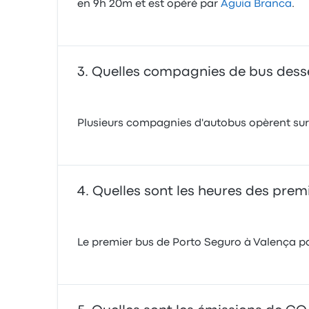
en 9h 20m et est opéré par
Águia Branca
.
Quelles compagnies de bus desser
Plusieurs compagnies d'autobus opèrent sur c
Quelles sont les heures des prem
Le premier bus de Porto Seguro à Valença par