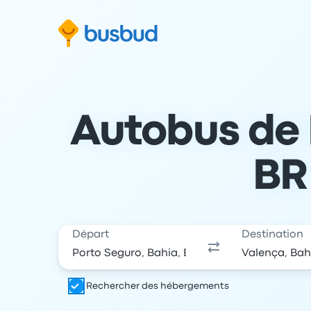
 au formulaire de recherche
Aller au pied de page
Aller au contenu
Autobus de 
BR 
Départ
Destination
Rechercher des hébergements