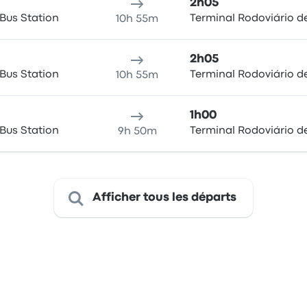
2h05
Bus Station
Terminal Rodoviário d
10h 55m
2h05
Bus Station
Terminal Rodoviário d
10h 55m
1h00
Bus Station
Terminal Rodoviário d
9h 50m
Afficher tous les départs