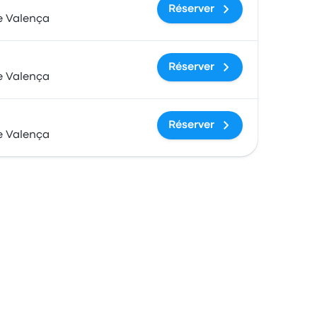
Réserver
e Valença
Réserver
e Valença
Réserver
e Valença