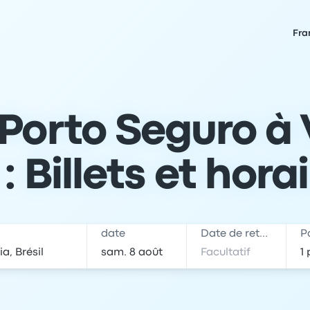
Fra
Porto Seguro à 
: Billets et hora
date
Date de retour
P