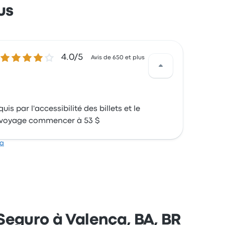
us
4.0 sur 5 étoiles
4.0/5
Avis de 650 et plus
s par l'accessibilité des billets et le
 ce voyage commencer à 53 $
ha
Seguro à Valença, BA, BR