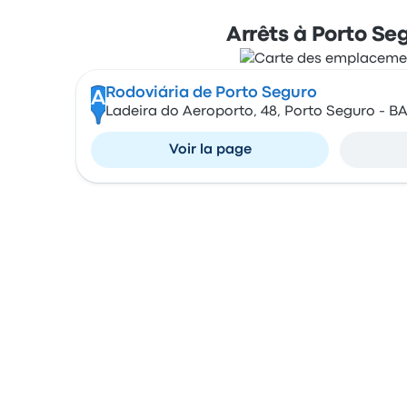
Arrêts à Porto Se
Rodoviária de Porto Seguro
A
Ladeira do Aeroporto, 48, Porto Seguro - B
Voir la page