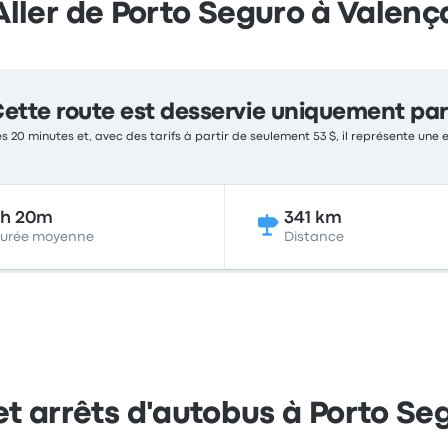
Aller de Porto Seguro à Valenç
ette route est desservie uniquement par
s 20 minutes et, avec des tarifs à partir de seulement 53 $, il représente une 
9h 20m
341 km
urée moyenne
Distance
et arrêts d'autobus à Porto Se