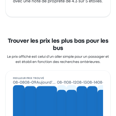
avec une note de propreté de 4.3 sur 5 étoiles.
Trouver les prix les plus bas pour les
bus
Le prix affiché est celui d'un aller simple pour un passager et
est établi en fonction des recherches antérieures.
MEILLEUR PRIX TROUVÉ
08-08
08-09
Aujourd'hui
08-11
08-12
08-13
08-14
08-15