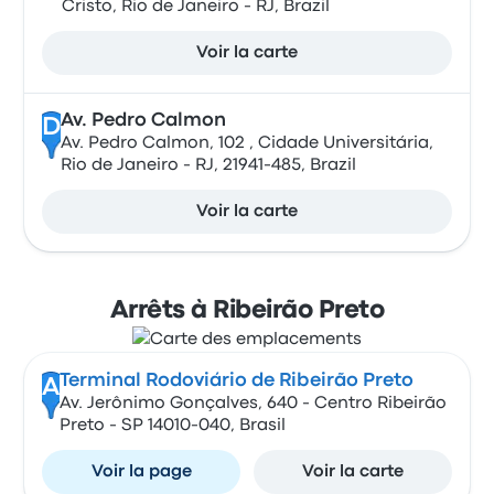
Cristo, Rio de Janeiro - RJ, Brazil
Voir la carte
Av. Pedro Calmon
D
Av. Pedro Calmon, 102 , Cidade Universitária,
Rio de Janeiro - RJ, 21941-485, Brazil
Voir la carte
Arrêts à Ribeirão Preto
Terminal Rodoviário de Ribeirão Preto
A
Av. Jerônimo Gonçalves, 640 - Centro Ribeirão
Preto - SP 14010-040, Brasil
Voir la page
Voir la carte