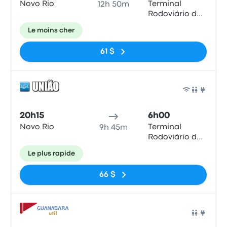
Novo Rio
Terminal
12h 50m
Rodoviário de
Ribeirão Preto
Le moins cher
61 $
Bus
20h15
6h00
Novo Rio
Terminal
9h 45m
Rodoviário de
Ribeirão Preto
Le plus rapide
66 $
Bus