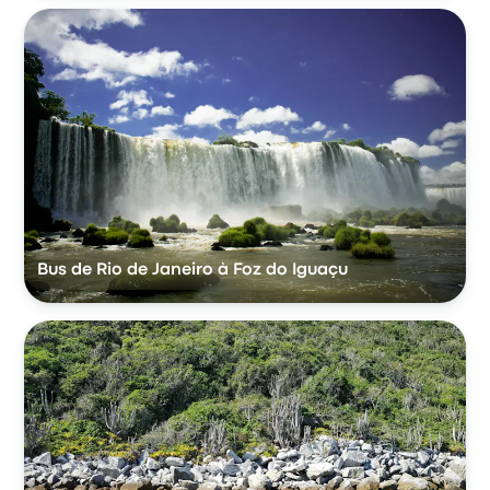
Bus de Rio de Janeiro à Foz do Iguaçu