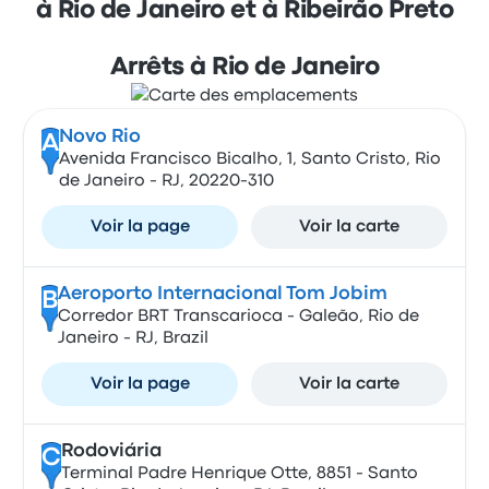
à Rio de Janeiro et à Ribeirão Preto
Arrêts à Rio de Janeiro
Novo Rio
A
Avenida Francisco Bicalho, 1, Santo Cristo, Rio
de Janeiro - RJ, 20220-310
Voir la page
Voir la carte
Aeroporto Internacional Tom Jobim
B
Corredor BRT Transcarioca - Galeão, Rio de
Janeiro - RJ, Brazil
Voir la page
Voir la carte
Rodoviária
C
Terminal Padre Henrique Otte, 8851 - Santo