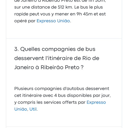
de Janeiro à Ribeirão Preto est de 11h 30m,
sur une distance de 512 km. Le bus le plus
rapide peut vous y mener en 9h 45m et est
opéré par
Expresso União
.
Quelles compagnies de bus
desservent l'itinéraire de Rio de
Janeiro à Ribeirão Preto ?
Plusieurs compagnies d'autobus desservent
cet itinéraire avec 4 bus disponibles par jour,
y compris les services offerts par
Expresso
União
,
Util
.