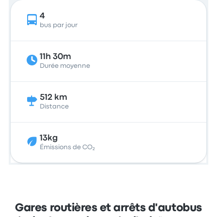
4
bus par jour
11h 30m
Durée moyenne
512 km
Distance
13kg
Émissions de CO₂
Gares routières et arrêts d'autobus