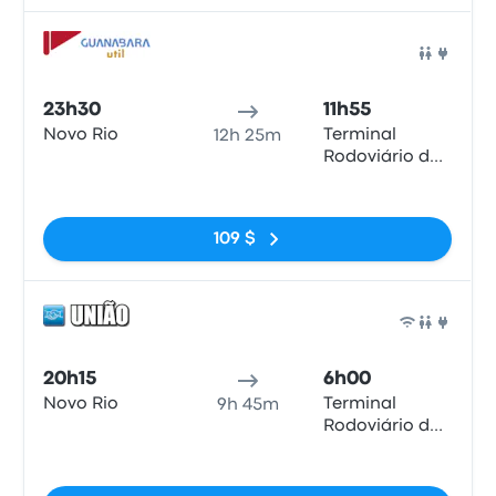
Bus
23h30
11h55
Novo Rio
Terminal
12h 25m
Rodoviário de
Ribeirão Preto
Pas de balises
109 $
Bus
20h15
6h00
Novo Rio
Terminal
9h 45m
Rodoviário de
Ribeirão Preto
Pas de balises