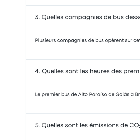
Quelles compagnies de bus desserv
Plusieurs compagnies de bus opèrent sur cet 
Quelles sont les heures des premi
Le premier bus de Alto Paraíso de Goiás à Bras
Quelles sont les émissions de CO₂