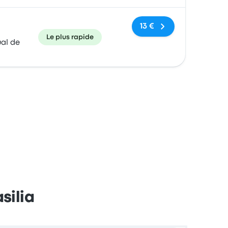
13 €
Le plus rapide
al de
silia