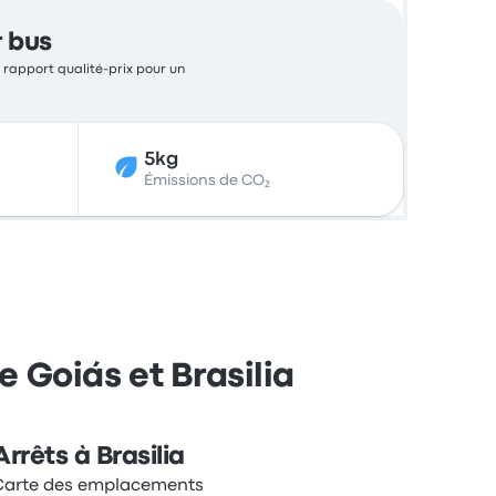
r bus
t rapport qualité-prix pour un
5kg
Émissions de CO₂
e Goiás et Brasilia
Arrêts à Brasilia