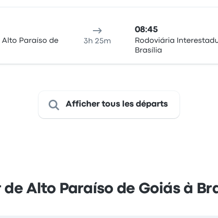
08:45
 Alto Paraíso de
Rodoviária Interestadu
3h 25m
Brasília
Afficher tous les départs
r de Alto Paraíso de Goiás à Bra