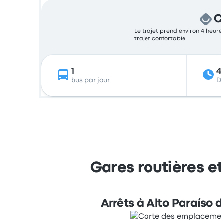
C
Le trajet prend environ 4 heure
trajet confortable.
1
bus par jour
D
Gares routières et
Arrêts à Alto Paraíso 