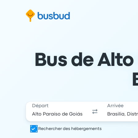
 au formulaire de recherche
Aller au pied de page
Aller au contenu
Bus de Alto 
Départ
Arrivée
Rechercher des hébergements