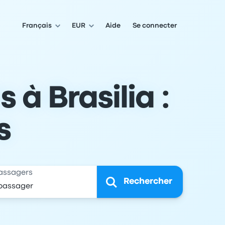
Français
EUR
Aide
Se connecter
 à Brasilia :
s
assagers
Rechercher