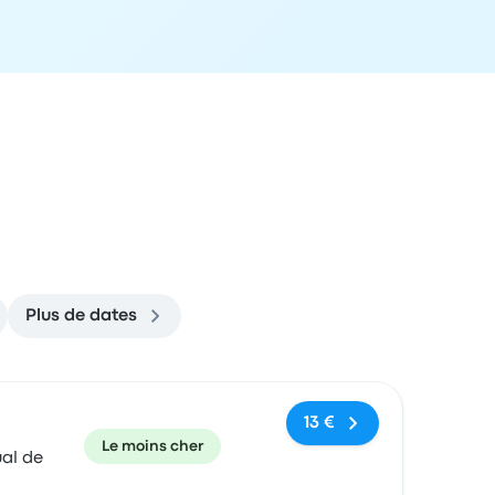
Plus de dates
commandé
Prix et lien de réservation
13 €
Le moins cher
al de