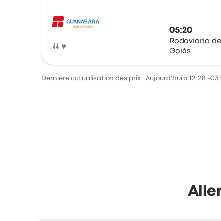
05:20
Rodoviaria de
Goiás
Bus
Dernière actualisation des prix : Aujourd’hui à 12:28 -03.
Alle