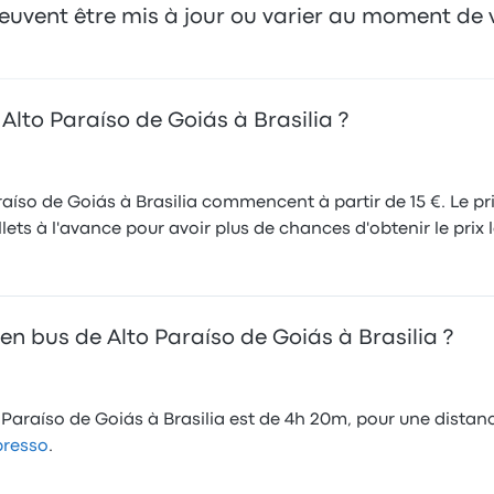
 peuvent être mis à jour ou varier au moment de 
Alto Paraíso de Goiás à Brasilia ?
raíso de Goiás à Brasilia commencent à partir de 15 €. Le pr
ts à l'avance pour avoir plus de chances d'obtenir le prix l
en bus de Alto Paraíso de Goiás à Brasilia ?
Paraíso de Goiás à Brasilia est de 4h 20m, pour une distance
presso
.