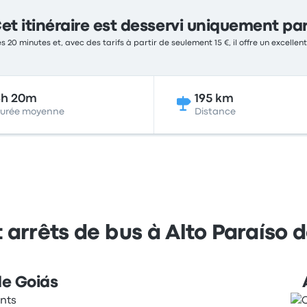
et itinéraire est desservi uniquement pa
s 20 minutes et, avec des tarifs à partir de seulement 15 €, il offre un excellen
4h 20m
195 km
urée moyenne
Distance
 arrêts de bus à Alto Paraíso d
de Goiás