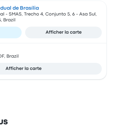
dual de Brasília
al - SMAS, Trecho 4, Conjunto 5, 6 - Asa Sul,
, Brazil
Afficher la carte
DF, Brazil
Afficher la carte
us