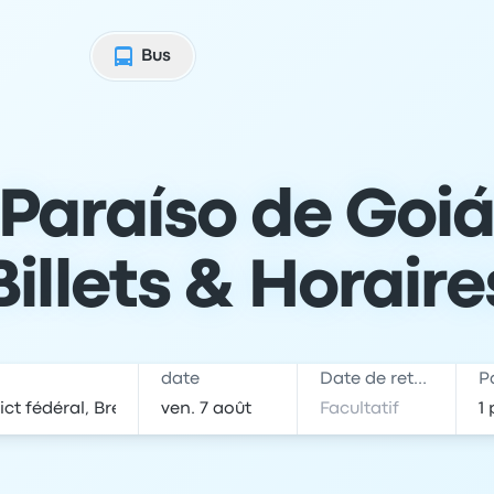
Bus
Paraíso de Goiás
Billets & Horaire
date
Date de retour
P