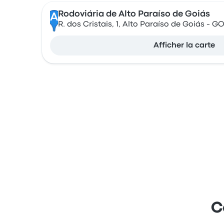
Rodoviária de Alto Paraíso de Goiás
A
R. dos Cristais, 1, Alto Paraíso de Goiás - G
Afficher la carte
C