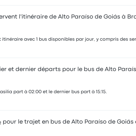
ent l'itinéraire de Alto Paraíso de Goiás à Bra
itinéraire avec 1 bus disponibles par jour, y compris des se
er et dernier départs pour le bus de Alto Paraís
ilia part à 02:00 et le dernier bus part à 15:15.
 pour le trajet en bus de Alto Paraíso de Goiás à