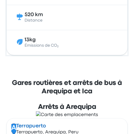
520 km
Distance
13kg
Émissions de CO₂
Gares routières et arrêts de bus à
Arequipa et Ica
Arrêts à Arequipa
Terrapuerto
A
Terrapuerto, Arequipa, Peru