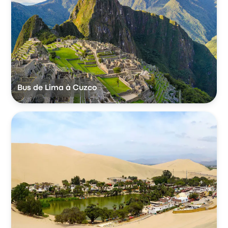
Bus de Lima à Cuzco