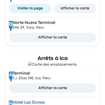
Visiter la page
Afficher la carte
Norte Nuevo Terminal
B
34A 39, Yura, Peru
Afficher la carte
Arrêts à Ica
Terminal
A
J.J. Elias 148, Ica, Peru
Afficher la carte
Hotel Las Dunas
B