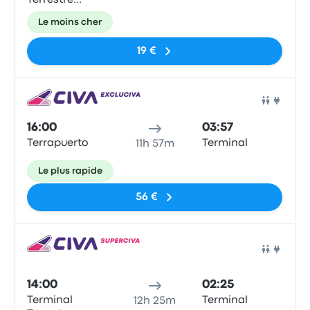
Terrestre
Arequipa
Le moins cher
19 €
Bus
16:00
03:57
Terrapuerto
Terminal
11h 57m
Le plus rapide
56 €
Bus
14:00
02:25
Terminal
Terminal
12h 25m