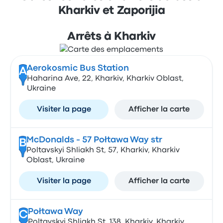
Kharkiv et Zaporijia
Arrêts à Kharkiv
Aerokosmic Bus Station
A
Haharina Ave, 22, Kharkiv, Kharkiv Oblast,
Ukraine
Visiter la page
Afficher la carte
McDonalds - 57 Połtawa Way str
B
Poltavskyi Shliakh St, 57, Kharkiv, Kharkiv
Oblast, Ukraine
Visiter la page
Afficher la carte
Połtawa Way
C
Poltavskyi Shliakh St, 138, Kharkiv, Kharkiv