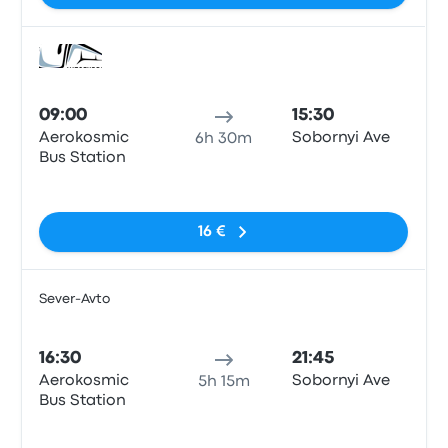
Bus
09:00
15:30
Aerokosmic
Sobornyi Ave
6h 30m
Bus Station
Pas de balises
16 €
Sever-Avto
Bus
16:30
21:45
Aerokosmic
Sobornyi Ave
5h 15m
Bus Station
Pas de balises