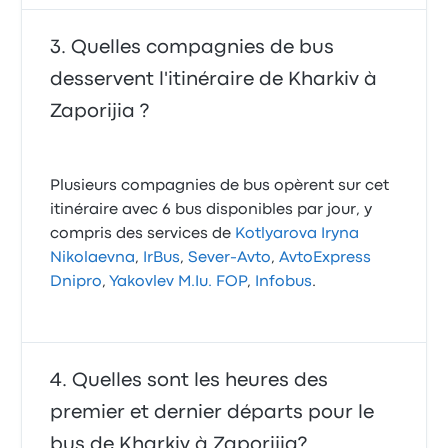
Quelles compagnies de bus
desservent l'itinéraire de Kharkiv à
Zaporijia ?
Plusieurs compagnies de bus opèrent sur cet
itinéraire avec 6 bus disponibles par jour, y
compris des services de
Kotlyarova Iryna
Nikolaevna
,
IrBus
,
Sever-Avto
,
AvtoExpress
Dnipro
,
Yakovlev M.Iu. FOP
,
Infobus
.
Quelles sont les heures des
premier et dernier départs pour le
bus de Kharkiv à Zaporijia?