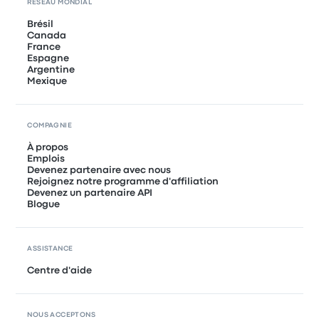
RÉSEAU MONDIAL
Brésil
Canada
France
Espagne
Argentine
Mexique
COMPAGNIE
À propos
Emplois
Devenez partenaire avec nous
Rejoignez notre programme d'affiliation
Devenez un partenaire API
Blogue
ASSISTANCE
Centre d'aide
NOUS ACCEPTONS