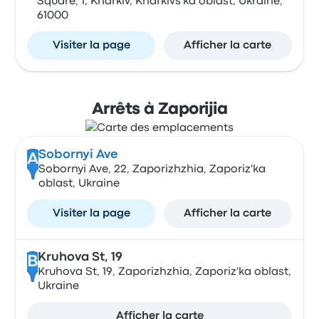
Square, 1, Kharkiv, Kharkivs'ka oblast, Ukraine,
61000
Visiter la page
Afficher la carte
Arrêts à Zaporijia
Sobornyi Ave
A
Sobornyi Ave, 22, Zaporizhzhia, Zaporiz'ka
oblast, Ukraine
Visiter la page
Afficher la carte
Kruhova St, 19
B
Kruhova St, 19, Zaporizhzhia, Zaporiz'ka oblast,
Ukraine
Afficher la carte