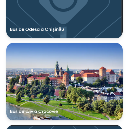
Bus de Odesa à Chişinău
Bus de Lviv à Cracovie