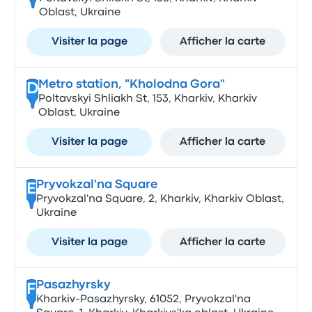
Oblast, Ukraine
Visiter la page
Afficher la carte
Metro station, "Kholodna Gora"
D
Poltavskyi Shliakh St, 153, Kharkiv, Kharkiv
Oblast, Ukraine
Visiter la page
Afficher la carte
Pryvokzal'na Square
E
Pryvokzal'na Square, 2, Kharkiv, Kharkiv Oblast,
Ukraine
Visiter la page
Afficher la carte
Pasazhyrsky
F
Kharkіv-Pasazhyrsky, 61052, Pryvokzal'na