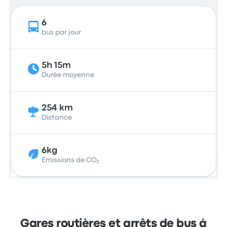
6
bus par jour
5h 15m
Durée moyenne
254 km
Distance
6kg
Émissions de CO₂
Gares routières et arrêts de bus à